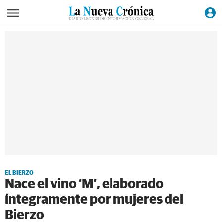
EL BIERZO
Nace el vino ‘M’, elaborado
íntegramente por mujeres del
Bierzo