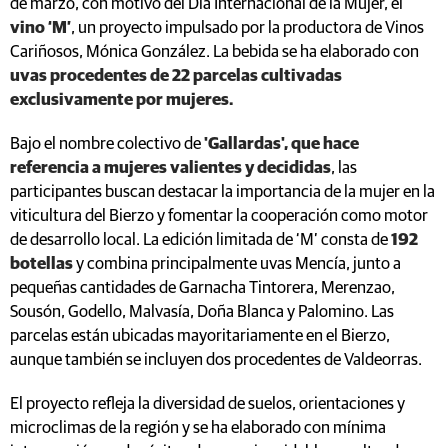
de marzo, con motivo del Día Internacional de la Mujer, el
vino ‘M’
, un proyecto impulsado por la productora de Vinos
Cariñosos, Mónica González. La bebida se ha elaborado con
uvas procedentes de 22 parcelas cultivadas
exclusivamente por mujeres.
Bajo el nombre colectivo de
'Gallardas', que hace
referencia a mujeres valientes y decididas
, las
participantes buscan destacar la importancia de la mujer en la
viticultura del Bierzo y fomentar la cooperación como motor
de desarrollo local. La edición limitada de ‘M’ consta de
192
botellas
y combina principalmente uvas Mencía, junto a
pequeñas cantidades de Garnacha Tintorera, Merenzao,
Sousón, Godello, Malvasía, Doña Blanca y Palomino. Las
parcelas están ubicadas mayoritariamente en el Bierzo,
aunque también se incluyen dos procedentes de Valdeorras.
El proyecto refleja la diversidad de suelos, orientaciones y
microclimas de la región y se ha elaborado con mínima