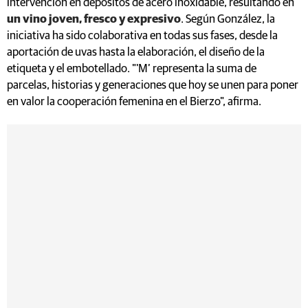
intervención en depósitos de acero inoxidable, resultando en
un vino joven, fresco y expresivo
. Según González, la
iniciativa ha sido colaborativa en todas sus fases, desde la
aportación de uvas hasta la elaboración, el diseño de la
etiqueta y el embotellado. "'M’ representa la suma de
parcelas, historias y generaciones que hoy se unen para poner
en valor la cooperación femenina en el Bierzo", afirma.