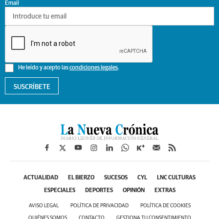
Email
He leído y acepto las
condiciones legales
.
SUSCRÍBETE
ACTUALIDAD
EL BIERZO
SUCESOS
CYL
LNC CULTURAS
ESPECIALES
DEPORTES
OPINIÓN
EXTRAS
AVISO LEGAL
POLÍTICA DE PRIVACIDAD
POLÍTICA DE COOKIES
QUIÉNES SOMOS
CONTACTO
GESTIONA TU CONSENTIMIENTO