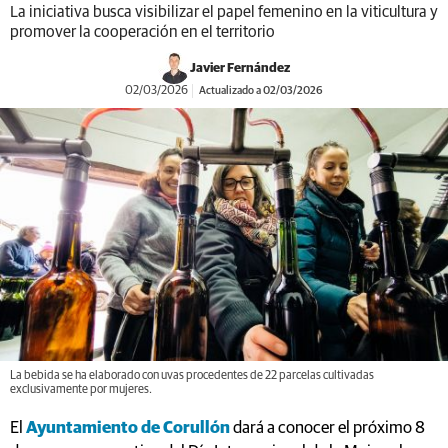
La iniciativa busca visibilizar el papel femenino en la viticultura y
promover la cooperación en el territorio
Javier Fernández
02/03/2026
Actualizado a 02/03/2026
La bebida se ha elaborado con uvas procedentes de 22 parcelas cultivadas
exclusivamente por mujeres.
El
Ayuntamiento de Corullón
dará a conocer el próximo 8