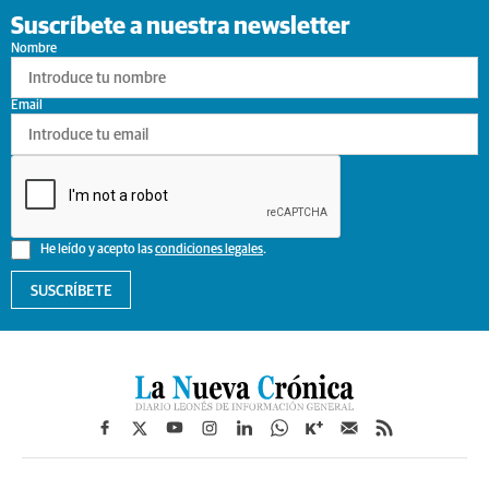
Suscríbete a nuestra newsletter
Nombre
Email
He leído y acepto las
condiciones legales
.
SUSCRÍBETE