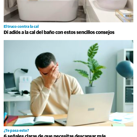
El truco contra la cal
Di adiós a la cal del baño con estos sencillos consejos
¿Te pasa esto?
6 señales claras de que necesitas descansar más