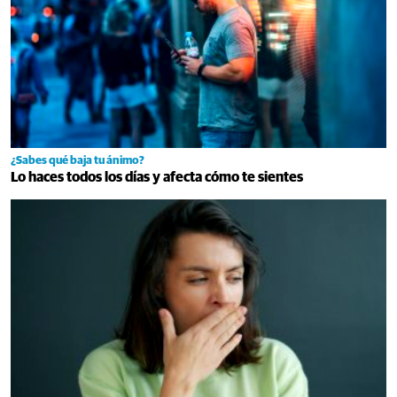
¿Sabes qué baja tu ánimo?
Lo haces todos los días y afecta cómo te sientes