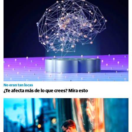
No eran tan locas
¿Te afecta más de lo que crees? Mira esto