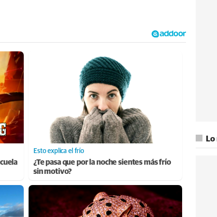
Lo
Esto explica el frío
cuela
¿Te pasa que por la noche sientes más frío
sin motivo?