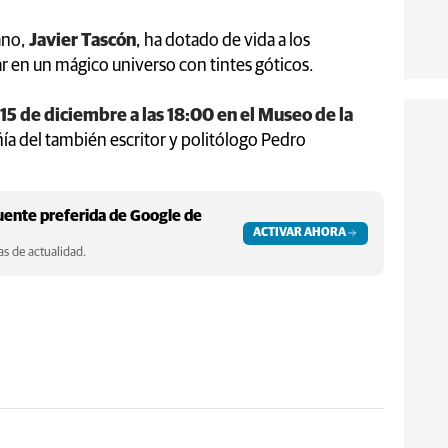
ano,
Javier Tascón
, ha dotado de vida a los
r en un mágico universo con tintes góticos.
15 de diciembre a las 18:00 en el Museo de la
ía del también escritor y politólogo Pedro
ente preferida de Google de
ACTIVAR AHORA
s de actualidad.