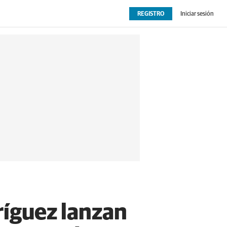
REGISTRO
Iniciar sesión
OPINIÓN
EXTRAS
íguez lanzan