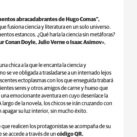
imentos abracadabrantes de Hugo Comas",
ue fusiona ciencia y literatura en un solo universo.
entos estancos. ¿Qué haría la ciencia sin metáforas?
ur Conan Doyle, Julio Verne o Isaac Asimov
»,
una chica a la que le encanta la ciencia y
o se ve obligada a trasladarse a un internado lejos
iscentes ectoplasmas con los que enseguida trabará
ientes seres y otros amigos de carne y hueso que
n una emocionante aventura en cuyo desenlace la
 largo de la novela, los chicos se irán cruzando con
 apagar su luz interior, sin mucho éxito.
e
que realicen los protagonistas se acompaña de su
ue se accede a través de un
código QR.