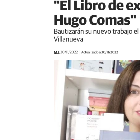
"El Libro de 
Hugo Comas"
Bautizarán su nuevo trabajo el 
Villanueva
M.I.
30/11/2022
Actualizado a 30/11/2022