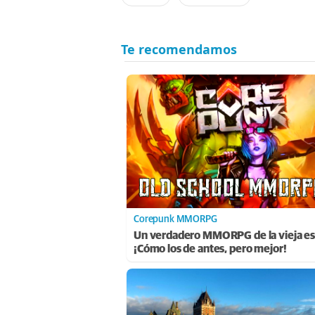
Corepunk MMORPG
Un verdadero MMORPG de la vieja es
¡Cómo los de antes, pero mejor!