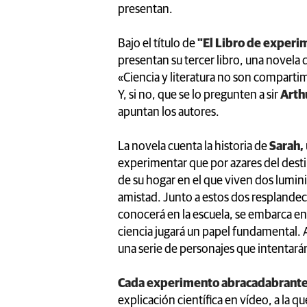
presentan.
Bajo el título de
"El Libro de exper
presentan su tercer libro, una novela q
«Ciencia y literatura no son compartim
Y, si no, que se lo pregunten a sir
Arth
apuntan los autores.
La novela cuenta la historia de
Sarah,
experimentar que por azares del destin
de su hogar en el que viven dos lumin
amistad. Junto a estos dos resplandec
conocerá en la escuela, se embarca e
ciencia jugará un papel fundamental. A
una serie de personajes que intentarán
Cada experimento abracadabrant
explicación científica en vídeo, a la q