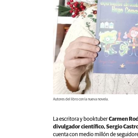
Autores del libro con la nueva novela.
La escritora y booktuber
Carmen Rodr
divulgador científico, Sergio Castr
cuenta con medio millón de seguidore