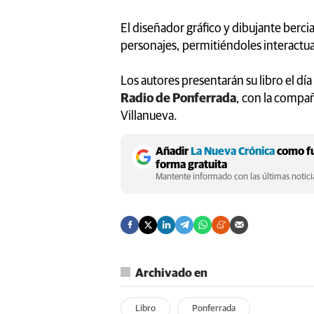
El diseñador gráfico y dibujante berci
personajes, permitiéndoles interactua
Los autores presentarán su libro el día
Radio de Ponferrada
, con la compañ
Villanueva.
Añadir
La Nueva Crónica
como fu
forma gratuita
Mantente informado con las últimas noticia
Archivado en
Libro
Ponferrada