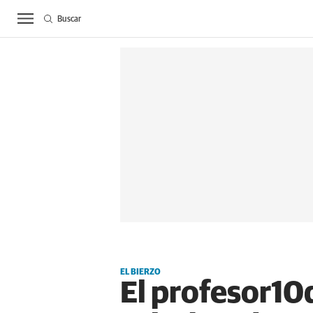
Buscar
ACTUALIDAD
BIE
EL BIERZO
El profesor10