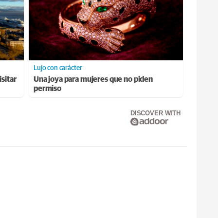
Lujo con carácter
sitar
Una joya para mujeres que no piden
permiso
DISCOVER WITH