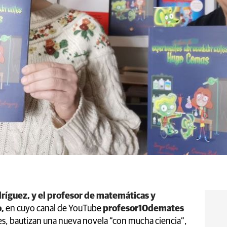
íguez, y el profesor de matemáticas y
o,
en cuyo canal de YouTube
profesor10demates
s, bautizan una nueva novela “con mucha ciencia”,