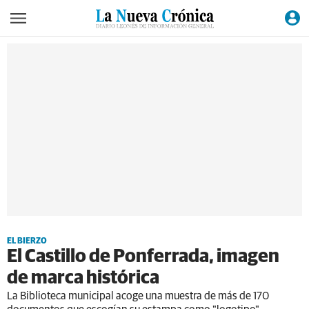
EL BIERZO
El Castillo de Ponferrada, imagen
de marca histórica
La Biblioteca municipal acoge una muestra de más de 170