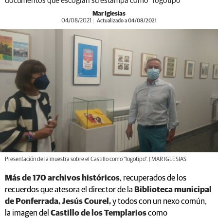
documentos que escogían su estampa como "logotipo"
Mar Iglesias
04/08/2021
Actualizado a 04/08/2021
Presentación de la muestra sobre el Castillo como "logotipo". | MAR IGLESIAS
Más de 170 archivos históricos
, recuperados de los
recuerdos que atesora el director de la
Biblioteca municipal
de Ponferrada, Jesús Courel,
y todos con un nexo común,
la imagen del
Castillo de los Templarios
como