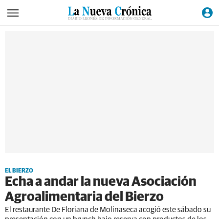
EL BIERZO
Echa a andar la nueva Asociación
Agroalimentaria del Bierzo
El restaurante De Floriana de Molinaseca acogió este sábado su