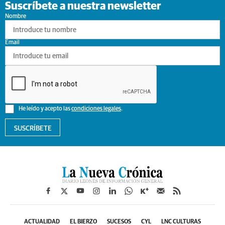
Suscríbete a nuestra newsletter
Nombre
Email
He leído y acepto las
condiciones legales
.
SUSCRÍBETE
ACTUALIDAD
EL BIERZO
SUCESOS
CYL
LNC CULTURAS