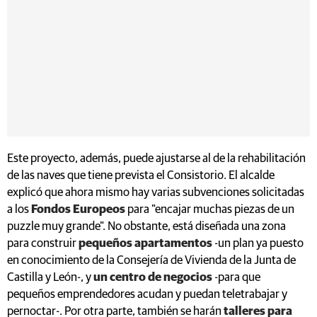
Este proyecto, además, puede ajustarse al de la rehabilitación
de las naves que tiene prevista el Consistorio. El alcalde
explicó que ahora mismo hay varias subvenciones solicitadas
a los
Fondos Europeos
para "encajar muchas piezas de un
puzzle muy grande". No obstante, está diseñada una zona
para construir
pequeños apartamentos
-un plan ya puesto
en conocimiento de la Consejería de Vivienda de la Junta de
Castilla y León-, y
un centro de negocios
-para que
pequeños emprendedores acudan y puedan teletrabajar y
pernoctar-. Por otra parte, también se harán
talleres para