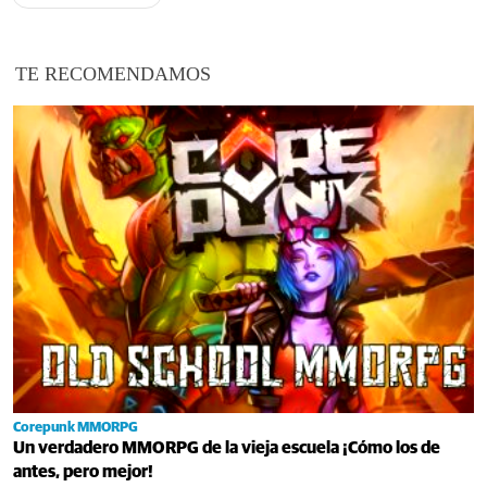
TE RECOMENDAMOS
Corepunk MMORPG
Un verdadero MMORPG de la vieja escuela ¡Cómo los de
antes, pero mejor!