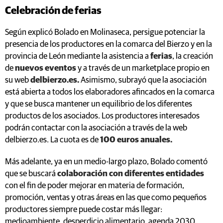
Celebración de ferias
Según explicó Bolado en Molinaseca, persigue potenciar la
presencia de los productores en la comarca del Bierzo y en la
provincia de León mediante la asistencia a
ferias
, la creación
de
nuevos eventos
y a través de un marketplace propio en
su web
delbierzo.es.
Asimismo, subrayó que la asociación
está abierta a todos los elaboradores afincados en la comarca
y que se busca mantener un equilibrio de los diferentes
productos de los asociados. Los productores interesados
podrán contactar con la asociación a través de la web
delbierzo.es. La cuota es de
100 euros anuales.
Más adelante, ya en un medio-largo plazo, Bolado comentó
que se buscará
colaboración con diferentes entidades
con el fin de poder mejorar en materia de formación,
promoción, ventas y otras áreas en las que como pequeños
productores siempre puede costar más llegar:
medioambiente, desperdicio alimentario, agenda 2030,