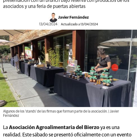
presentación con un brunch bajo reserva con productos de los
asociados y una feria de puertas abiertas
Javier Fernández
13/04/2024
Actualizado a 13/04/2024
Algunos de los 'stands' de las firmas que forman parte de la asociación. | Javier
Fernández
La
Asociación Agroalimentaria del Bierzo
ya es una
realidad. Este sábado se presentó oficialmente con un evento