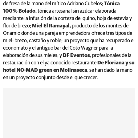
de fresa de la mano del mítico Adriano Cubelos;
Tónica
100% Bolado,
tónica artesanal sin azúcar elaborada
mediante la infusión de la corteza del quino, hoja de estevia y
flor de brezo;
Miel El Ramayal,
producto de los montes de
Onamio donde una pareja emprendedora ofrece tres tipos de
miel: brezo, castaño y roble; un proyecto que ha recuperado el
economato y el antiguo bar del Coto Wagner para la
elaboración de sus mieles; y
DF Eventos
, profesionales de la
restauración con el ya conocido restaurante
De Floriana y su
hotel NO-MAD green en Molinaseca
, se han dado la mano
en un proyecto conjunto desde el que crecer.