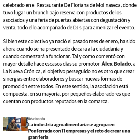
celebrado en el Restaurante De Floriana de Molinaseca, donde
tuvo lugar un brunch bajo reserva con productos de los
asociados y una feria de puertas abiertas con degustación y
venta, todo ello acompañado de DJ's para amenizar el evento.
Si bien este colectivo ya nació el pasado mes de enero, ha sido
ahora cuando se ha presentado de cara a la ciudadanía y
cuando comenzará a funcionar. Tal y como comentó con
mayor detalle hace escasos días su promotor,
Álex Bolado
, a
La Nueva Crónica, el objetivo perseguido no es otro que crear
sinergias entre elaboradores y buscar nuevas formas de
promoción entre todos. En este sentido, la asociación está
compuesta, en su mayoría, por pequeños elaboradores que
cuentan con productos reputados en la comarca.
Relacionado
La industria agroalimentaria se agrupa en
Ponferrada con 11 empresas y el reto de crear una
gran feria