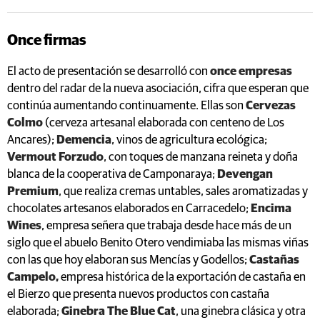
Once firmas
El acto de presentación se desarrolló con
once empresas
dentro del radar de la nueva asociación, cifra que esperan que
continúa aumentando continuamente. Ellas son
Cervezas
Colmo
(cerveza artesanal elaborada con centeno de Los
Ancares);
Demencia
, vinos de agricultura ecológica;
Vermout Forzudo
, con toques de manzana reineta y doña
blanca de la cooperativa de Camponaraya;
Devengan
Premium
, que realiza cremas untables, sales aromatizadas y
chocolates artesanos elaborados en Carracedelo;
Encima
Wines
, empresa señera que trabaja desde hace más de un
siglo que el abuelo Benito Otero vendimiaba las mismas viñas
con las que hoy elaboran sus Mencías y Godellos;
Castañas
Campelo,
empresa histórica de la exportación de castaña en
el Bierzo que presenta nuevos productos con castaña
elaborada;
Ginebra The Blue Cat
, una ginebra clásica y otra