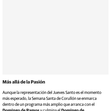
Más allá de la Pasión
Aunque la representación del Jueves Santo es el momento
más esperado, la Semana Santa de Corullón se enmarca
dentro de un programa más amplio que arranca con el
Domingo de Ramos
y culmina el
Domingo de