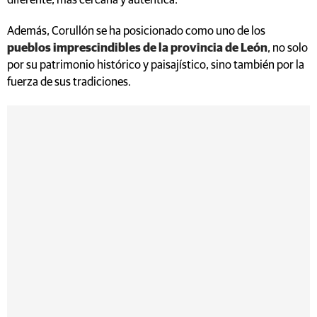
diferente, más cercana y auténtica.
Además, Corullón se ha posicionado como uno de los
pueblos imprescindibles de la provincia de León
, no solo
por su patrimonio histórico y paisajístico, sino también por la
fuerza de sus tradiciones.