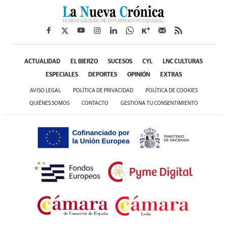
ACTUALIDAD
EL BIERZO
SUCESOS
CYL
LNC CULTURAS
ESPECIALES
DEPORTES
OPINIÓN
EXTRAS
AVISO LEGAL
POLÍTICA DE PRIVACIDAD
POLÍTICA DE COOKIES
QUIÉNES SOMOS
CONTACTO
GESTIONA TU CONSENTIMIENTO