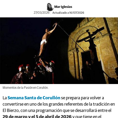
Mar Iglesias
27/03/2026
Actualizado a 16/07/2026
Momentos de la Pasión en Corullón.
La
Semana Santa de Corullón
se prepara para volver a
convertirse en uno de los grandes referentes de la tradición en
El Bierzo, con una programación que se desarrollará entre el
29 de marzo y el 5 de abril de 2026
y que tiene en el