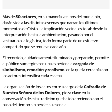
Más de
50 actores
, en su mayoría vecinos del municipio,
darán vida a las distintas escenas que narran los últimos
momentos de Cristo. La implicación vecinal es total: desde la
interpretación hasta la ambientación, pasando por el
vestuario o la logística, todo forma parte de un esfuerzo
compartido que se renueva cada año.
El recorrido, cuidadosamente iluminado y preparado, permite
al público sumergirse en una experiencia
cargada de
simbolismo, emoción y realismo
, en la que la cercanía con
los actores intensifica cada escena.
La organización de los actos corre a cargo de la
Cofradía de
Nuestra Señora de los Dolores
, pieza clave en la
conservación de esta tradición que ha ido creciendo con el
paso del tiempo sin perder su esencia.