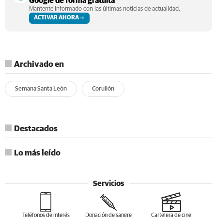
Google de forma gratuita
Mantente informado con las últimas noticias de actualidad.
ACTIVAR AHORA
Archivado en
Semana Santa León
Corullón
Destacados
Lo más leído
Servicios
Teléfonos de interés
Donación de sangre
Cartelera de cine