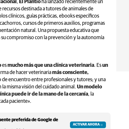
dacional
,
El Plantío
ha lanzado recientemente un
 recursos destinada a tutores de animales de
os clínicos, guías prácticas, ebooks específicos
cachorros, cursos de primeros auxilios, programas
imentación natural. Una propuesta educativa que
za su compromiso con la prevención y la autonomía
o
es
mucho más que una clínica veterinaria
. Es
un
rma de hacer veterinaria
más consciente,
o de encuentro entre profesionales y tutores; y una
la misma visión del cuidado animal.
Un modelo
nica puede ir de la mano de la cercanía
, la
cada paciente».
ente preferida de Google de
ACTIVAR AHORA