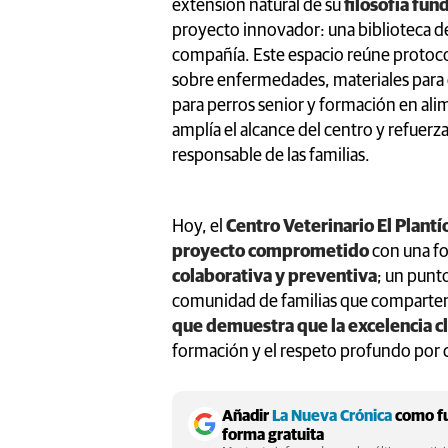
extensión natural de su
filosofía fun
proyecto innovador: una biblioteca de
compañía. Este espacio reúne protocol
sobre enfermedades, materiales para 
para perros senior y formación en al
amplía el alcance del centro y refuer
responsable de las familias.
Hoy, el
Centro Veterinario El Plantí
proyecto comprometido
con una fo
colaborativa y preventiva
; un punt
comunidad de familias que comparten 
que demuestra que la excelencia clí
formación y el respeto profundo por 
Añadir
La Nueva Crónica
como fu
forma gratuita