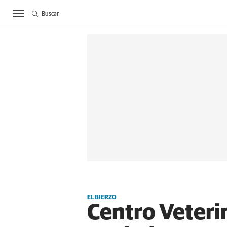
Buscar
ACTUALIDAD
BIE
EL BIERZO
Centro Veterin