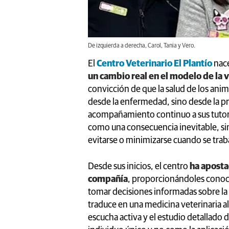
De izquierda a derecha, Carol, Tania y Vero.
El
Centro Veterinario El Plantío
nace
un cambio real en el modelo de la v
convicción de que la salud de los an
desde la enfermedad, sino desde la pr
acompañamiento continuo a sus tutor
como una consecuencia inevitable, s
evitarse o minimizarse cuando se trab
Desde sus inicios, el centro
ha aposta
compañía
, proporcionándoles conoc
tomar decisiones informadas sobre la 
traduce en una medicina veterinaria a
escucha activa y el estudio detallado