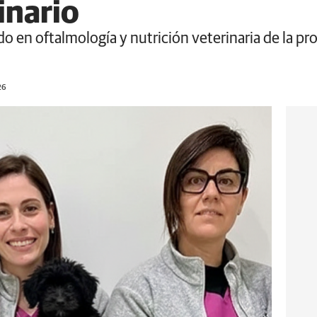
inario
do en oftalmología y nutrición veterinaria de la pr
26