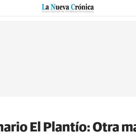
RZO
SUCESOS
CULTURAS
ESPECIALES
DEPORTES
ario El Plantío: Otra m