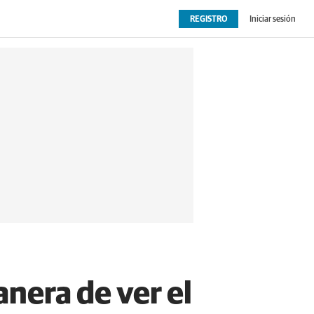
REGISTRO
Iniciar sesión
OPINIÓN
EXTRAS
anera de ver el