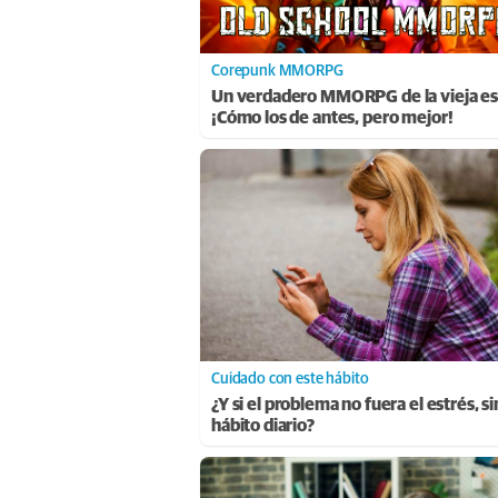
Corepunk MMORPG
Un verdadero MMORPG de la vieja es
¡Cómo los de antes, pero mejor!
Cuidado con este hábito
¿Y si el problema no fuera el estrés, s
hábito diario?