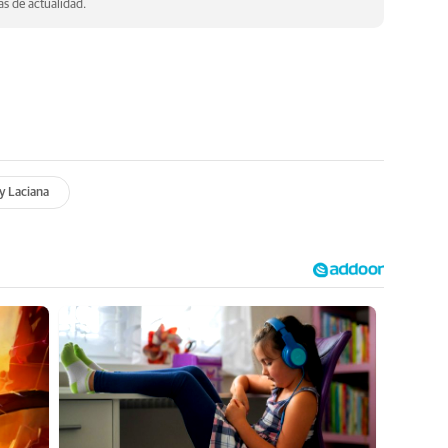
s de actualidad.
y Laciana