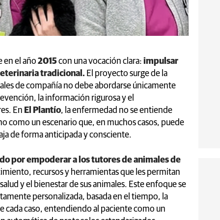
 en el año
2015
con una vocación clara:
impulsar
eterinaria tradicional.
El proyecto surge de la
imales de compañía no debe abordarse únicamente
evención, la información rigurosa y el
es. En
El Plantío
, la enfermedad no se entiende
ino como un escenario que, en muchos casos, puede
aja de forma anticipada y consciente.
do por empoderar a los tutores de animales de
imiento, recursos y herramientas que les permitan
salud y el bienestar de sus animales. Este enfoque se
ltamente personalizada, basada en el tiempo, la
 de cada caso, entendiendo al paciente como un