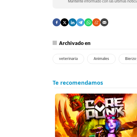
Mantente informado con las últimas noticia
Archivado en
veterinaria
Animales
Bierzo 