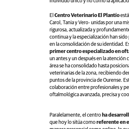
individuo único y no como la aplicac
El
Centro Veterinario El Plantío
está
Carol, Tania y Vero- unidas por una mi
rigurosa, actualizada y profundament
continua y la especialización han sido
en la consolidación de su identidad.
primer centro especializado en oft
un antes y un después en la atención c
área se ha consolidado hasta posicion
veterinarias de la zona, recibiendo de
puntos de la provincia de Ourense. E
colaboración entre profesionales y pe
oftalmológica avanzada, precisa y coo
Paralelamente, el centro
ha desarrol
que hoy lo sitúa como
referente en e