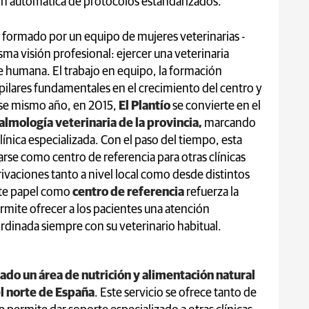
ión automática de protocolos estandarizados.
 formado por un equipo de mujeres veterinarias -
sma visión profesional: ejercer una veterinaria
e humana. El trabajo en equipo, la formación
 pilares fundamentales en el crecimiento del centro y
 Ese mismo año, en 2015,
El Plantío
se convierte en el
almología veterinaria de la provincia,
marcando
línica especializada. Con el paso del tiempo, esta
arse como centro de referencia para otras clínicas
rivaciones tanto a nivel local como desde distintos
ste papel como
centro de referencia
refuerza la
rmite ofrecer a los pacientes una atención
rdinada siempre con su veterinario habitual.
lado un área de nutrición y alimentación natural
l norte de España
. Este servicio se ofrece tanto de