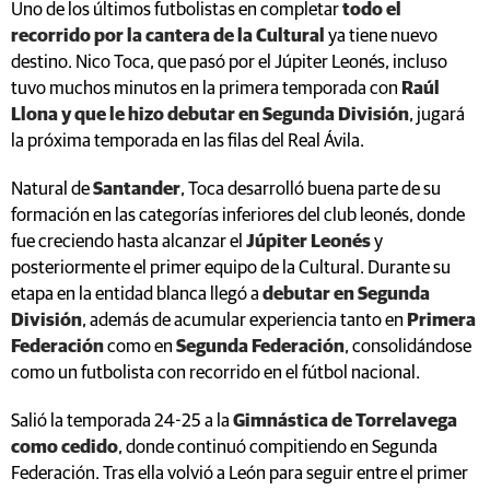
Uno de los últimos futbolistas en completar
todo el
recorrido por la cantera de la Cultural
ya tiene nuevo
destino. Nico Toca, que pasó por el Júpiter Leonés, incluso
tuvo muchos minutos en la primera temporada con
Raúl
Llona y que le hizo debutar en Segunda División
, jugará
la próxima temporada en las filas del Real Ávila.
Natural de
Santander
, Toca desarrolló buena parte de su
formación en las categorías inferiores del club leonés, donde
fue creciendo hasta alcanzar el
Júpiter Leonés
y
posteriormente el primer equipo de la Cultural. Durante su
etapa en la entidad blanca llegó a
debutar en Segunda
División
, además de acumular experiencia tanto en
Primera
Federación
como en
Segunda Federación
, consolidándose
como un futbolista con recorrido en el fútbol nacional.
Salió la temporada 24-25 a la
Gimnástica de Torrelavega
como cedido
, donde continuó compitiendo en Segunda
Federación. Tras ella volvió a León para seguir entre el primer