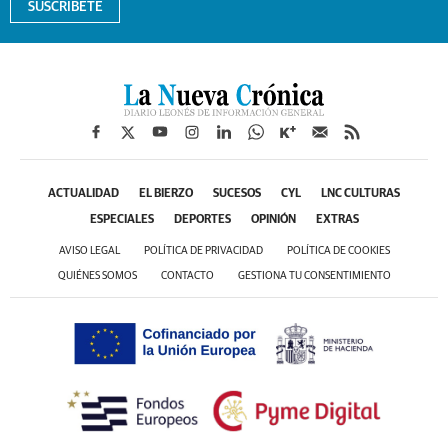
SUSCRÍBETE
ACTUALIDAD
EL BIERZO
SUCESOS
CYL
LNC CULTURAS
ESPECIALES
DEPORTES
OPINIÓN
EXTRAS
AVISO LEGAL
POLÍTICA DE PRIVACIDAD
POLÍTICA DE COOKIES
QUIÉNES SOMOS
CONTACTO
GESTIONA TU CONSENTIMIENTO