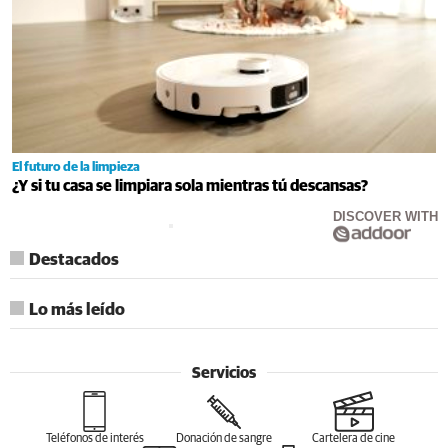
El futuro de la limpieza
¿Y si tu casa se limpiara sola mientras tú descansas?
DISCOVER WITH
Destacados
Lo más leído
Servicios
Teléfonos de interés
Donación de sangre
Cartelera de cine