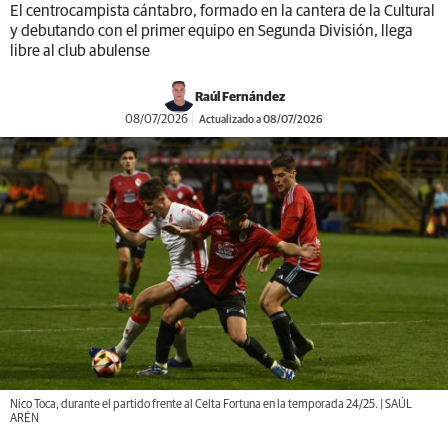
El centrocampista cántabro, formado en la cantera de la Cultural
y debutando con el primer equipo en Segunda División, llega
libre al club abulense
Raúl Fernández
08/07/2026
Actualizado a 08/07/2026
Nico Toca, durante el partido frente al Celta Fortuna en la temporada 24/25. | SAÚL
ARÉN