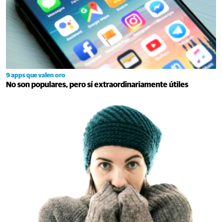
9 apps que valen oro
No son populares, pero sí extraordinariamente útiles