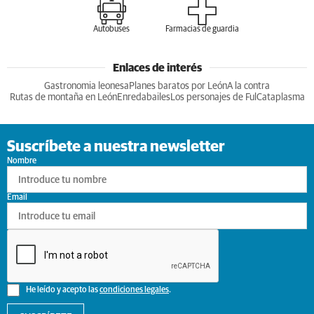
Autobuses
Farmacias de guardia
Enlaces de interés
Gastronomia leonesa
Planes baratos por León
A la contra
Rutas de montaña en León
Enredabailes
Los personajes de Ful
Cataplasma
Suscríbete a nuestra newsletter
Nombre
Email
He leído y acepto las
condiciones legales
.