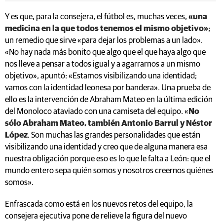
Y es que, para la consejera, el fútbol es, muchas veces,
«una
medicina en la que todos tenemos el mismo objetivo»
;
un remedio que sirve «para dejar los problemas a un lado».
«No hay nada más bonito que algo que el que haya algo que
nos lleve a pensar a todos igual y a agarrarnos a un mismo
objetivo», apuntó: «Estamos visibilizando una identidad;
vamos con la identidad leonesa por bandera». Una prueba de
ello es la intervención de Abraham Mateo en la última edición
del Monoloco ataviado con una camiseta del equipo. «
No
sólo Abraham Mateo, también Antonio Barrul y Néstor
López
. Son muchas las grandes personalidades que están
visibilizando una identidad y creo que de alguna manera esa
nuestra obligación porque eso es lo que le falta a León: que el
mundo entero sepa quién somos y nosotros creernos quiénes
somos».
Enfrascada como está en los nuevos retos del equipo, la
consejera ejecutiva pone de relieve la figura del nuevo