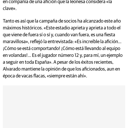
en compañía de una afición que la leonesa considera «la
clave».
Tanto es así que la campaña de socios ha alcanzado este año
máximos históricos. «Este estadio aprieta y aprieta a todo el
que viene de fuera sí o sí y, cuando van fuera, es una fiesta
maravillosa», reflejó la entrevistada: «Es increíble la afición...
¡Cómo se está comportando! ¡Cómo está llevando al equipo
en volandas!... Es el jugador número 12 y, para mí, un ejemplo
a seguir en toda España». A pesar de los éxitos recientes,
Alvarado mantiene la opinión de que los aficionados, aun en
época de vacas flacas, «siempre están ahí».