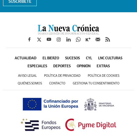
SUSCRÍBETE
ACTUALIDAD
EL BIERZO
SUCESOS
CYL
LNC CULTURAS
ESPECIALES
DEPORTES
OPINIÓN
EXTRAS
AVISO LEGAL
POLÍTICA DE PRIVACIDAD
POLÍTICA DE COOKIES
QUIÉNES SOMOS
CONTACTO
GESTIONA TU CONSENTIMIENTO