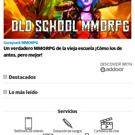
Corepunk MMORPG
Un verdadero MMORPG de la vieja escuela ¡Cómo los de
antes, pero mejor!
DISCOVER WITH
Destacados
Lo más leído
Servicios
Teléfonos de interés
Donación de sangre
Cartelera de cine