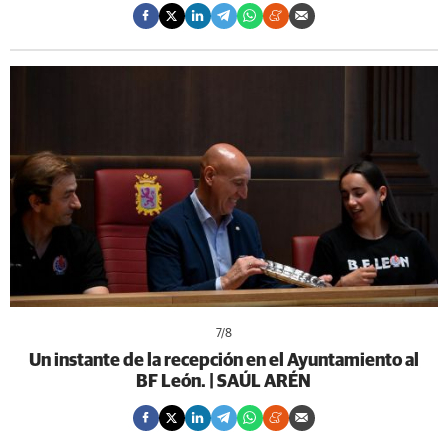
7
/8
Un instante de la recepción en el Ayuntamiento al
BF León. | SAÚL ARÉN