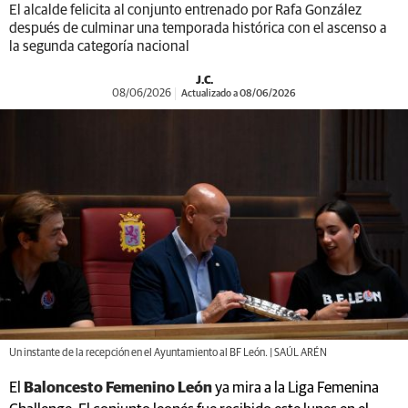
El alcalde felicita al conjunto entrenado por Rafa González
después de culminar una temporada histórica con el ascenso a
la segunda categoría nacional
J.C.
08/06/2026
Actualizado a 08/06/2026
Un instante de la recepción en el Ayuntamiento al BF León. | SAÚL ARÉN
El
Baloncesto Femenino León
ya mira a la Liga Femenina