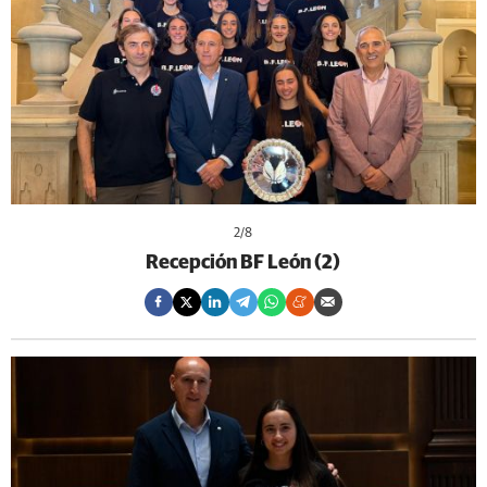
2
/8
Recepción BF León (2)