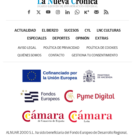
ACTUALIDAD
EL BIERZO
SUCESOS
CYL
LNC CULTURAS
ESPECIALES
DEPORTES
OPINIÓN
EXTRAS
AVISO LEGAL
POLÍTICA DE PRIVACIDAD
POLÍTICA DE COOKIES
QUIÉNES SOMOS
CONTACTO
GESTIONA TU CONSENTIMIENTO
ALNUAR 2000 S.L. ha sido beneficiaria del Fondo Europeo de Desarrollo Regional,