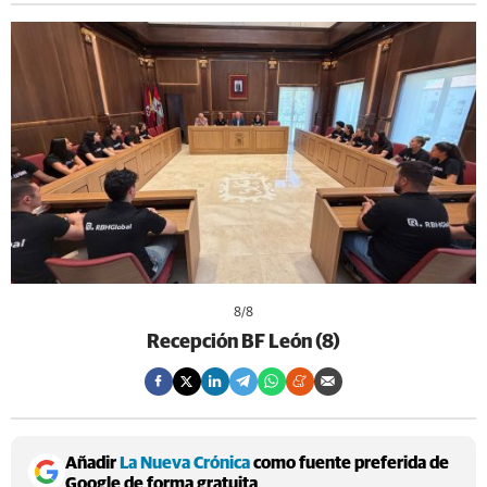
8
/8
Recepción BF León (8)
Añadir
La Nueva Crónica
como fuente preferida de
Google de forma gratuita