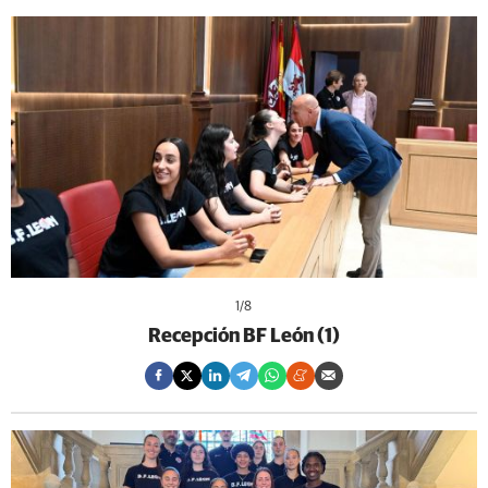
1
/8
Recepción BF León (1)