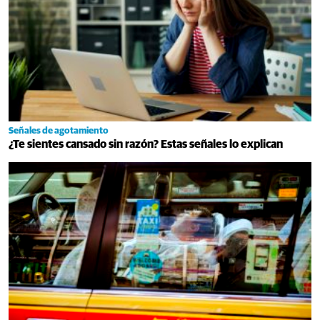
Señales de agotamiento
¿Te sientes cansado sin razón? Estas señales lo explican