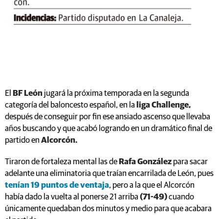
El
BF León
jugará la próxima temporada en la segunda
categoría del baloncesto español, en la
liga Challenge,
después de conseguir por fin ese ansiado ascenso que llevaba
años buscando y que acabó logrando en un dramático final de
partido en
Alcorcón.
Tiraron de fortaleza mental las de
Rafa González
para sacar
adelante una eliminatoria que traían encarrilada de León, pues
tenían 19 puntos de ventaja
, pero a la que el Alcorcón
había dado la vuelta al ponerse 21 arriba
(71-49)
cuando
únicamente quedaban dos minutos y medio para que acabara