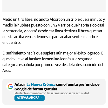
Metió un tiro libre, no anotó Alcorcón un triple que a minuto y
medio le hubiese puesto con un 24 arriba que habría sido casi
la sentencia, y acertó desde esa línea de
tiros libres
que tan
cuesta arriba ven las leonesas para acabar sentenciando el
encuentro.
El sufrimiento hacía que supiera aún mejor el éxito logrado. El
que devuelve al
basket femenino
leonés a la segunda
categoría española por primera vez desde la desaparición del
Aros.
Añadir
La Nueva Crónica
como fuente preferida de
Google de forma gratuita
Mantente informado con las últimas noticias de actualidad.
ACTIVAR AHORA