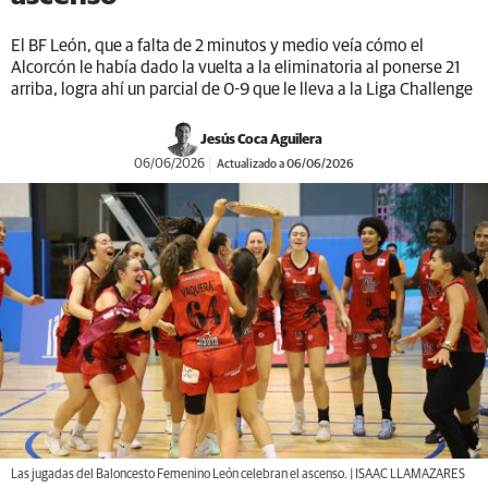
El BF León, que a falta de 2 minutos y medio veía cómo el
Alcorcón le había dado la vuelta a la eliminatoria al ponerse 21
arriba, logra ahí un parcial de 0-9 que le lleva a la Liga Challenge
Jesús Coca Aguilera
06/06/2026
Actualizado a 06/06/2026
Las jugadas del Baloncesto Femenino León celebran el ascenso. | ISAAC LLAMAZARES