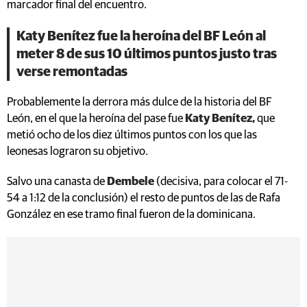
marcador final del encuentro.
Katy Benítez fue la heroína del BF León al
meter 8 de sus 10 últimos puntos justo tras
verse remontadas
Probablemente la derrora más dulce de la historia del BF
León, en el que la heroína del pase fue
Katy Benítez,
que
metió ocho de los diez últimos puntos con los que las
leonesas lograron su objetivo.
Salvo una canasta de
Dembele
(decisiva, para colocar el 71-
54 a 1:12 de la conclusión) el resto de puntos de las de Rafa
González en ese tramo final fueron de la dominicana.