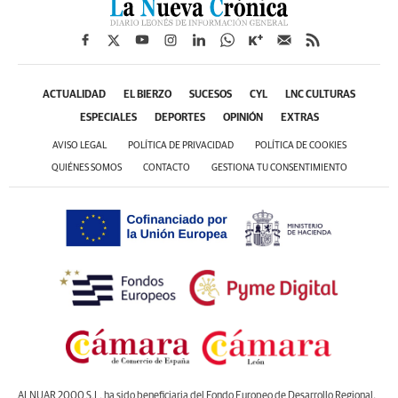
ACTUALIDAD
EL BIERZO
SUCESOS
CYL
LNC CULTURAS
ESPECIALES
DEPORTES
OPINIÓN
EXTRAS
AVISO LEGAL
POLÍTICA DE PRIVACIDAD
POLÍTICA DE COOKIES
QUIÉNES SOMOS
CONTACTO
GESTIONA TU CONSENTIMIENTO
ALNUAR 2000 S.L. ha sido beneficiaria del Fondo Europeo de Desarrollo Regional,