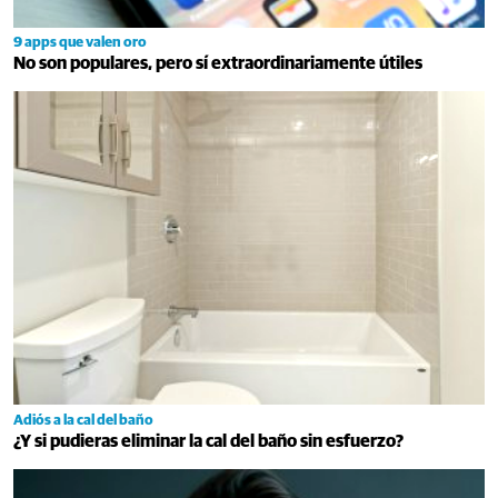
9 apps que valen oro
No son populares, pero sí extraordinariamente útiles
Adiós a la cal del baño
¿Y si pudieras eliminar la cal del baño sin esfuerzo?