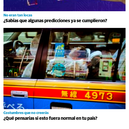
No eran tan locas
¿Sabías que algunas predicciones ya se cumplieron?
Costumbres que no creerás
¿Qué pensarías si esto fuera normal en tu país?