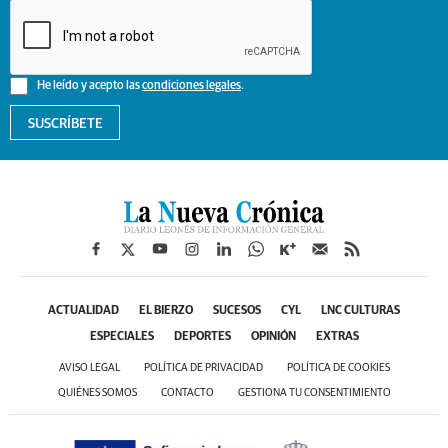
He leído y acepto las
condiciones legales
.
SUSCRÍBETE
ACTUALIDAD
EL BIERZO
SUCESOS
CYL
LNC CULTURAS
ESPECIALES
DEPORTES
OPINIÓN
EXTRAS
AVISO LEGAL
POLÍTICA DE PRIVACIDAD
POLÍTICA DE COOKIES
QUIÉNES SOMOS
CONTACTO
GESTIONA TU CONSENTIMIENTO