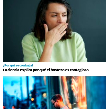
¿Por qué se contagia?
La ciencia explica por qué el bostezo es contagioso