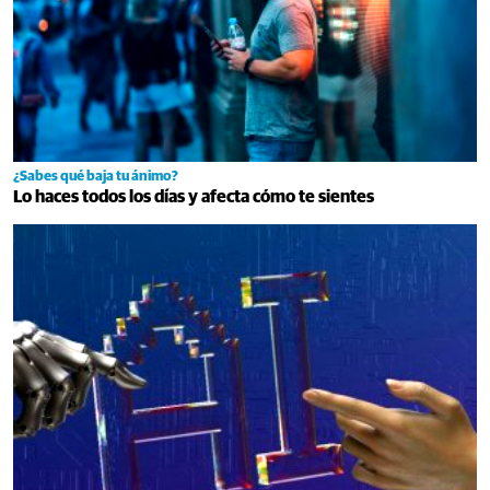
¿Sabes qué baja tu ánimo?
Lo haces todos los días y afecta cómo te sientes