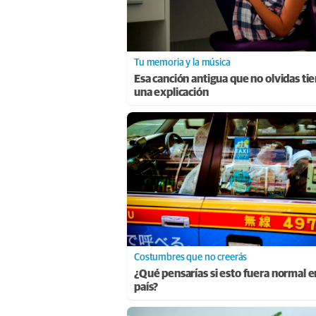
Tu memoria y la música
Esa canción antigua que no olvidas ti
una explicación
Costumbres que no creerás
¿Qué pensarías si esto fuera normal e
país?