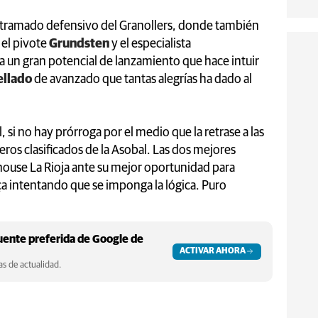
ntramado defensivo del Granollers, donde también
 el pivote
Grundsten
y el especialista
ta un gran potencial de lanzamiento que hace intuir
llado
de avanzado que tantas alegrías ha dado al
 si no hay prórroga por el medio que la retrase a las
ros clasificados de la Asobal. Las dos mejores
urhouse La Rioja ante su mejor oportunidad para
arça intentando que se imponga la lógica. Puro
ente preferida de Google de
ACTIVAR AHORA
s de actualidad.