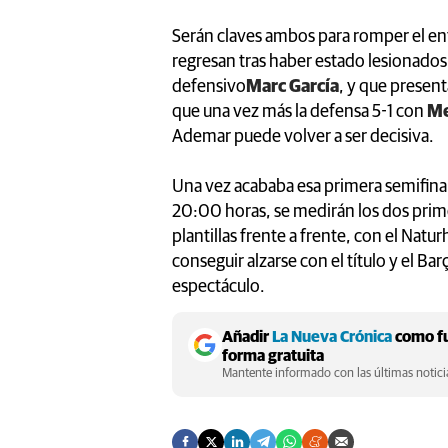
Serán claves ambos para romper el e
regresan tras haber estado lesionados
defensivo
Marc García
, y que presen
que una vez más la defensa 5-1 con
Me
Ademar puede volver a ser decisiva.
Una vez acababa esa primera semifinal,
20:00 horas, se medirán los dos prime
plantillas frente a frente, con el Nat
conseguir alzarse con el título y el B
espectáculo.
Añadir
La Nueva Crónica
como fu
forma gratuita
Mantente informado con las últimas noticia