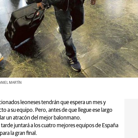
 DANIEL MARTÍN
ficionados leoneses tendrán que espera un mes y
to a su equipo. Pero, antes de que llegue ese largo
dar un atracón del mejor balonmano.
a tarde juntará a los cuatro mejores equipos de España
ara la gran final.