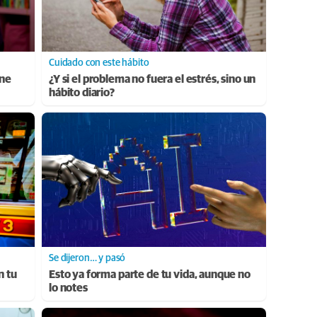
Cuidado con este hábito
ene
¿Y si el problema no fuera el estrés, sino un
hábito diario?
Se dijeron… y pasó
n tu
Esto ya forma parte de tu vida, aunque no
lo notes