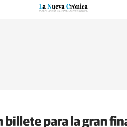
RZO
SUCESOS
CULTURAS
ESPECIALES
DEPORTES
billete para la gran fin