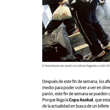
El Naturhouse con Juanín a la cabeza llegando a León |
Después de este fin de semana, los a
medio para poder volver a ver en direc
parón, este fin de semana se pueden 
Porque llega la
Copa Asobal
, que est
de la actualidad en busca de un billete p