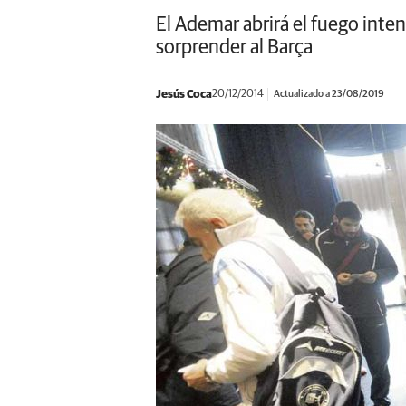
El Ademar abrirá el fuego inten
sorprender al Barça
Jesús Coca
20/12/2014
Actualizado a 23/08/2019