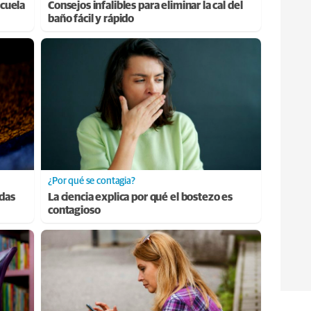
cuela
Consejos infalibles para eliminar la cal del
baño fácil y rápido
¿Por qué se contagia?
adas
La ciencia explica por qué el bostezo es
contagioso