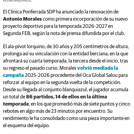
REDBLANQUIAZUL
El Clínica Ponferrada SDP ha anunciado la renovación de
Antonio Morales
como primera incorporación de su nuevo
proyecto deportivo para la temporada 2026-2027 en
Segunda FEB, según la nota de prensa difundida por el club.
El ala-pívot lorquino, de 30 años y 205 centímetros de altura,
prolonga así su vinculación con la entidad berciana, en la que
afrontará su cuarta temporada, la tercera desde el inicio, tras
su regreso el pasado curso. Morales
volvió mediada la
campaña
2025-2026 procedente del Oca Global Salou para
reforzar al equipo en la segunda vuelta de la competición.
Desde su llegada al conjunto blanquiazul, el jugador acumula
un total de
86 partidos, 14 de ellos en la última
temporada
, en los que promedió más de siete puntos y cinco
rebotes en algo más de 23 minutos por encuentro. Su
rendimiento le ha consolidado como una pieza importante en
el esquema del equipo.