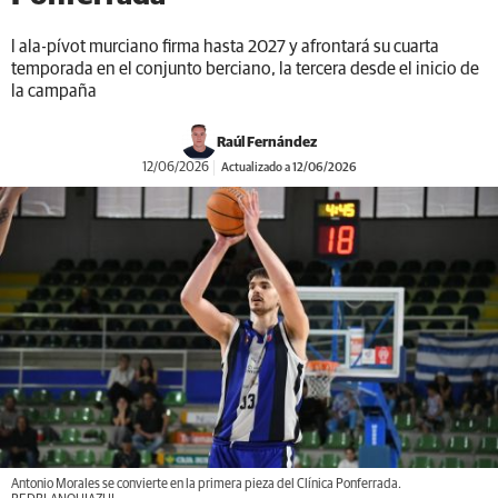
l ala-pívot murciano firma hasta 2027 y afrontará su cuarta
temporada en el conjunto berciano, la tercera desde el inicio de
la campaña
Raúl Fernández
12/06/2026
Actualizado a 12/06/2026
Antonio Morales se convierte en la primera pieza del Clínica Ponferrada.