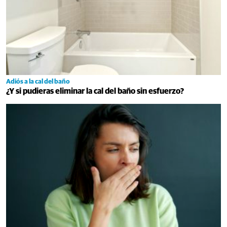
Adiós a la cal del baño
¿Y si pudieras eliminar la cal del baño sin esfuerzo?