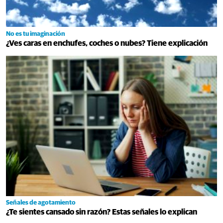
No es tu imaginación
¿Ves caras en enchufes, coches o nubes? Tiene explicación
Señales de agotamiento
¿Te sientes cansado sin razón? Estas señales lo explican