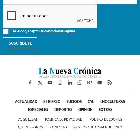
He leído y acepto las
condiciones legales
.
SUSCRÍBETE
ACTUALIDAD
EL BIERZO
SUCESOS
CYL
LNC CULTURAS
ESPECIALES
DEPORTES
OPINIÓN
EXTRAS
AVISO LEGAL
POLÍTICA DE PRIVACIDAD
POLÍTICA DE COOKIES
QUIÉNES SOMOS
CONTACTO
GESTIONA TU CONSENTIMIENTO