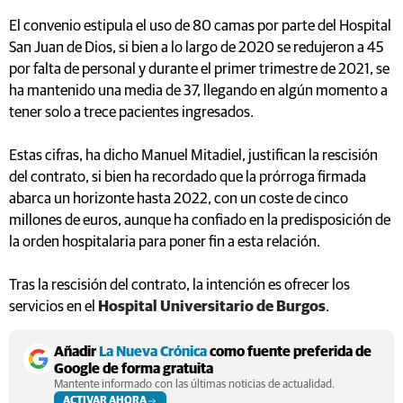
El convenio estipula el uso de 80 camas por parte del Hospital
San Juan de Dios, si bien a lo largo de 2020 se redujeron a 45
por falta de personal y durante el primer trimestre de 2021, se
ha mantenido una media de 37, llegando en algún momento a
tener solo a trece pacientes ingresados.
Estas cifras, ha dicho Manuel Mitadiel, justifican la rescisión
del contrato, si bien ha recordado que la prórroga firmada
abarca un horizonte hasta 2022, con un coste de cinco
millones de euros, aunque ha confiado en la predisposición de
la orden hospitalaria para poner fin a esta relación.
Tras la rescisión del contrato, la intención es ofrecer los
servicios en el
Hospital Universitario de Burgos
.
Añadir
La Nueva Crónica
como fuente preferida de
Google de forma gratuita
Mantente informado con las últimas noticias de actualidad.
ACTIVAR AHORA