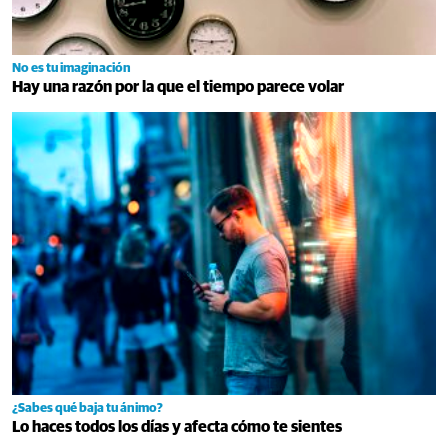
No es tu imaginación
Hay una razón por la que el tiempo parece volar
¿Sabes qué baja tu ánimo?
Lo haces todos los días y afecta cómo te sientes