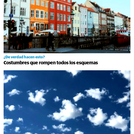
¿De verdad hacen esto?
Costumbres que rompen todos los esquemas