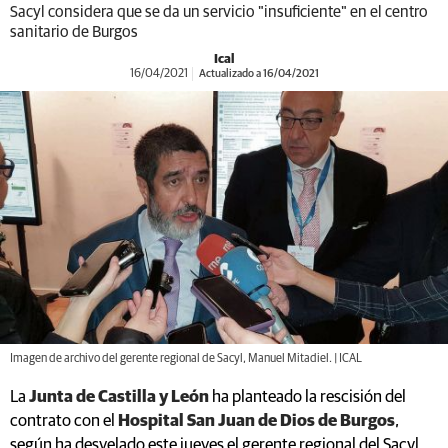
Sacyl considera que se da un servicio "insuficiente" en el centro
sanitario de Burgos
Ical
16/04/2021
Actualizado a 16/04/2021
Imagen de archivo del gerente regional de Sacyl, Manuel Mitadiel. | ICAL
La
Junta de Castilla y León
ha planteado la rescisión del
contrato con el
Hospital San Juan de Dios de Burgos
,
según ha desvelado este jueves el gerente regional del Sacyl,