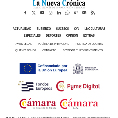
ACTUALIDAD
EL BIERZO
SUCESOS
CYL
LNC CULTURAS
ESPECIALES
DEPORTES
OPINIÓN
EXTRAS
AVISO LEGAL
POLÍTICA DE PRIVACIDAD
POLÍTICA DE COOKIES
QUIÉNES SOMOS
CONTACTO
GESTIONA TU CONSENTIMIENTO