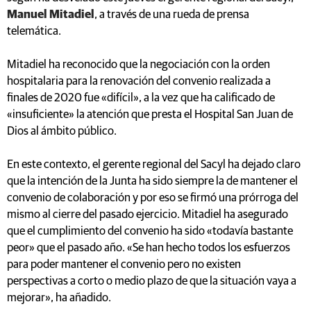
Manuel Mitadiel
, a través de una rueda de prensa
telemática.
Mitadiel ha reconocido que la negociación con la orden
hospitalaria para la renovación del convenio realizada a
finales de 2020 fue «difícil», a la vez que ha calificado de
«insuficiente» la atención que presta el Hospital San Juan de
Dios al ámbito público.
En este contexto, el gerente regional del Sacyl ha dejado claro
que la intención de la Junta ha sido siempre la de mantener el
convenio de colaboración y por eso se firmó una prórroga del
mismo al cierre del pasado ejercicio. Mitadiel ha asegurado
que el cumplimiento del convenio ha sido «todavía bastante
peor» que el pasado año. «Se han hecho todos los esfuerzos
para poder mantener el convenio pero no existen
perspectivas a corto o medio plazo de que la situación vaya a
mejorar», ha añadido.