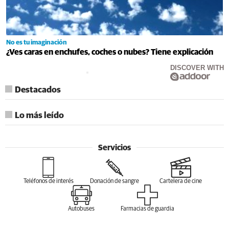
No es tu imaginación
¿Ves caras en enchufes, coches o nubes? Tiene explicación
DISCOVER WITH
Destacados
Lo más leído
Servicios
Teléfonos de interés
Donación de sangre
Cartelera de cine
Autobuses
Farmacias de guardia