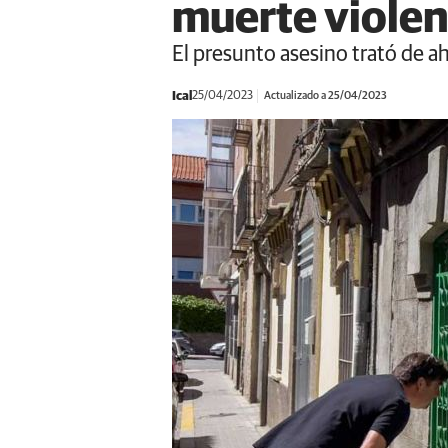
muerte violen
El presunto asesino trató de ah
Ical
25/04/2023
Actualizado a 25/04/2023