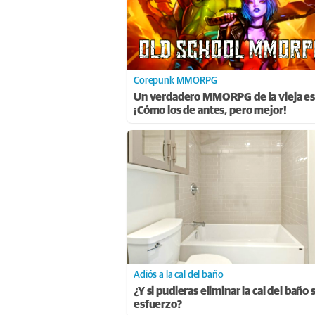
Corepunk MMORPG
Un verdadero MMORPG de la vieja es
¡Cómo los de antes, pero mejor!
Adiós a la cal del baño
¿Y si pudieras eliminar la cal del baño 
esfuerzo?