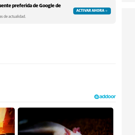
ente preferida de Google de
ACTIVAR AHORA
s de actualidad.