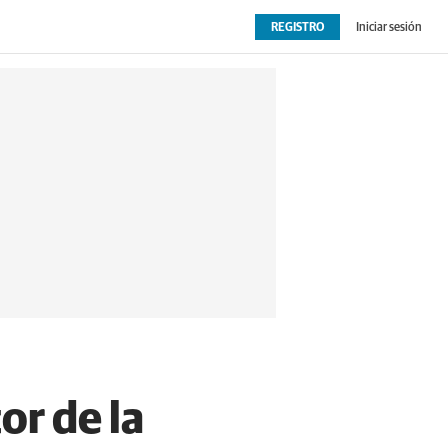
REGISTRO
Iniciar sesión
OPINIÓN
EXTRAS
or de la