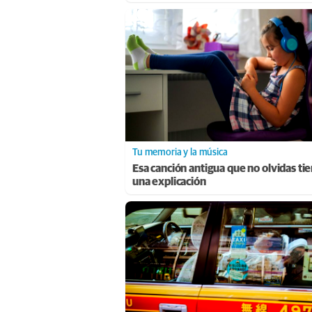
Tu memoria y la música
Esa canción antigua que no olvidas ti
una explicación