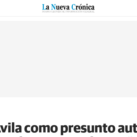
RZO
SUCESOS
CULTURAS
ESPECIALES
DEPORTES
vila como presunto aut