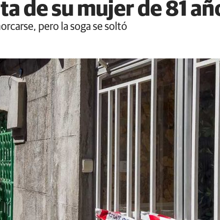
ta de su mujer de 81 añ
orcarse, pero la soga se soltó