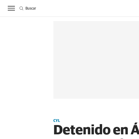
Buscar
ACTUALIDAD
BIE
CYL
Detenido en Á