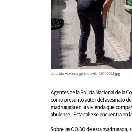
detenido-violencia-genero-avila-25042023.jpg
Agentes de la Policía Nacional de la 
como presunto autor del asesinato de 
madrugada en la vivienda que compartí
abulense . Esta calle se encuentra en 
Sobre las 00.30 de esta madrugada, se