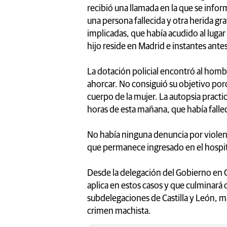
recibió una llamada en la que se inform
una persona fallecida y otra herida gr
implicadas, que había acudido al lugar 
hijo reside en Madrid e instantes ante
La dotación policial encontró al homb
ahorcar. No consiguió su objetivo porq
cuerpo de la mujer. La autopsia practi
horas de esta mañana, que había falle
No había ninguna denuncia por violenc
que permanece ingresado en el hospit
Desde la delegación del Gobierno en Ca
aplica en estos casos y que culminará 
subdelegaciones de Castilla y León, m
crimen machista.