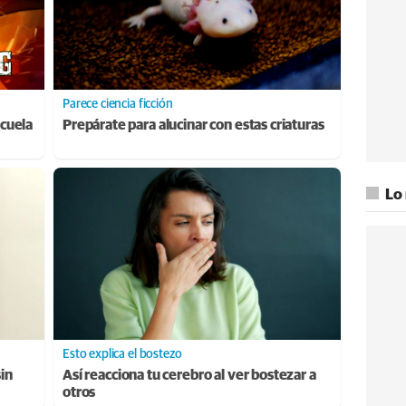
Parece ciencia ficción
cuela
Prepárate para alucinar con estas criaturas
Lo
Esto explica el bostezo
sin
Así reacciona tu cerebro al ver bostezar a
otros