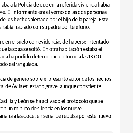
aba a la Policía de que en la referida vivienda había
ave. El informante era el yerno de las dos personas
de los hechos alertado por el hijo de la pareja. Este
s había hablado con su padre por teléfono.
re en el suelo con evidencias de haberse intentado
ue la soga se soltó. En otra habitación estaba el
cada ha podido determinar, en torno a las 13.00
cido estrangulada.
ia de género sobre el presunto autor de los hechos,
al de Ávila en estado grave, aunque consciente.
stilla y León se ha activado el protocolo que se
con un minuto de silencia en los nueve
añana a las doce, en señal de repulsa por este nuevo