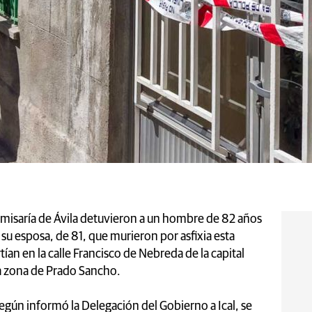
Comisaría de Ávila detuvieron a un hombre de 82 años
su esposa, de 81, que murieron por asfixia esta
an en la calle Francisco de Nebreda de la capital
la zona de Prado Sancho.
gún informó la Delegación del Gobierno a Ical, se