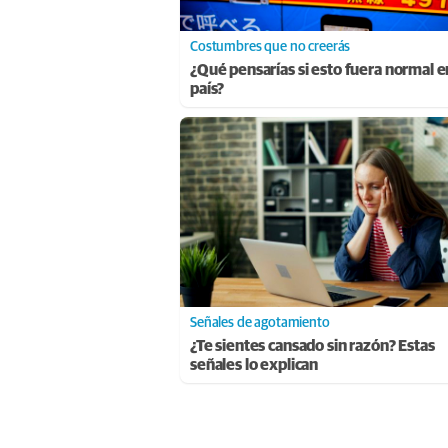
Costumbres que no creerás
¿Qué pensarías si esto fuera normal e
país?
Señales de agotamiento
¿Te sientes cansado sin razón? Estas
señales lo explican