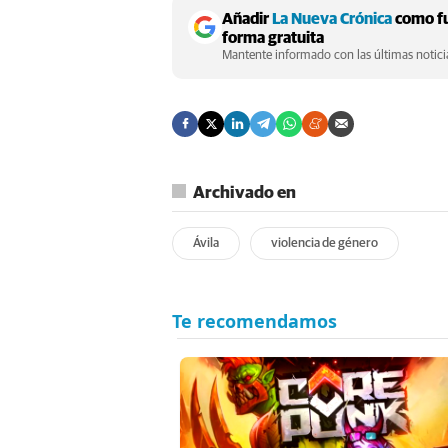
Añadir
La Nueva Crónica
como fu
forma gratuita
Mantente informado con las últimas noticia
Archivado en
Ávila
violencia de género