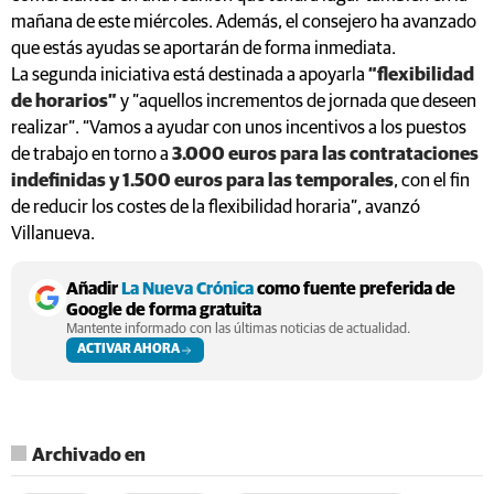
mañana de este miércoles. Además, el consejero ha avanzado
que estás ayudas se aportarán de forma inmediata.
La segunda iniciativa está destinada a apoyarla
“flexibilidad
de horarios”
y ”aquellos incrementos de jornada que deseen
realizar”. “Vamos a ayudar con unos incentivos a los puestos
de trabajo en torno a
3.000 euros para las contrataciones
indefinidas y 1.500 euros para las temporales
, con el fin
de reducir los costes de la flexibilidad horaria”, avanzó
Villanueva.
Añadir
La Nueva Crónica
como fuente preferida de
Google de forma gratuita
Mantente informado con las últimas noticias de actualidad.
ACTIVAR AHORA
Archivado en