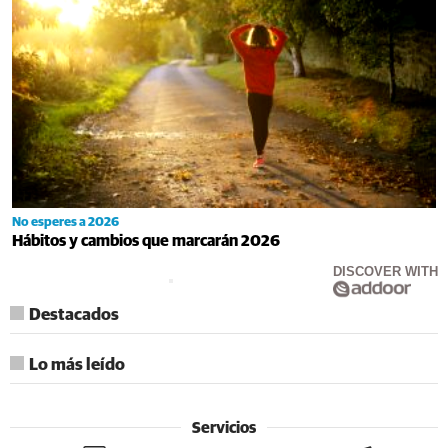
No esperes a 2026
Hábitos y cambios que marcarán 2026
DISCOVER WITH
Destacados
Lo más leído
Servicios