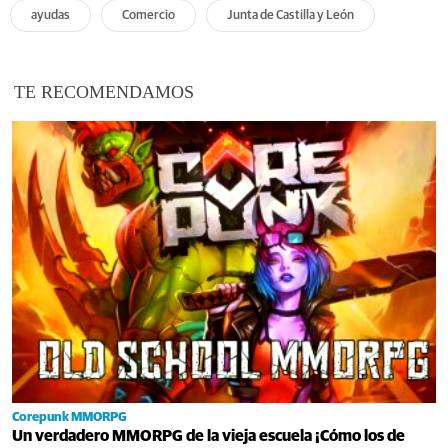
ayudas
Comercio
Junta de Castilla y León
TE RECOMENDAMOS
Corepunk MMORPG
Un verdadero MMORPG de la vieja escuela ¡Cómo los de