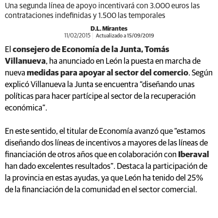
Una segunda línea de apoyo incentivará con 3.000 euros las
contrataciones indefinidas y 1.500 las temporales
D.L. Mirantes
11/02/2015
Actualizado a 15/09/2019
El
consejero de Economía de la Junta, Tomás
Villanueva
, ha anunciado en León la puesta en marcha de
nueva
medidas para apoyar al sector del comercio
. Según
explicó Villanueva la Junta se encuentra “diseñando unas
políticas para hacer partícipe al sector de la recuperación
económica”.
En este sentido, el titular de Economía avanzó que “estamos
diseñando dos líneas de incentivos a mayores de las líneas de
financiación de otros años que en colaboración con
Iberaval
han dado excelentes resultados”. Destaca la participación de
la provincia en estas ayudas, ya que León ha tenido del 25%
de la financiación de la comunidad en el sector comercial.