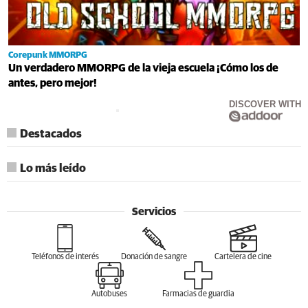
Corepunk MMORPG
Un verdadero MMORPG de la vieja escuela ¡Cómo los de
antes, pero mejor!
DISCOVER WITH
Destacados
Lo más leído
Servicios
Teléfonos de interés
Donación de sangre
Cartelera de cine
Autobuses
Farmacias de guardia