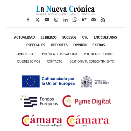
ACTUALIDAD
EL BIERZO
SUCESOS
CYL
LNC CULTURAS
ESPECIALES
DEPORTES
OPINIÓN
EXTRAS
AVISO LEGAL
POLÍTICA DE PRIVACIDAD
POLÍTICA DE COOKIES
QUIÉNES SOMOS
CONTACTO
GESTIONA TU CONSENTIMIENTO