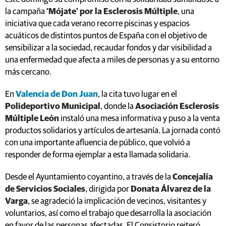
la campaña
‘Mójate’ por la Esclerosis Múltiple
, una
iniciativa que cada verano recorre piscinas y espacios
acuáticos de distintos puntos de España con el objetivo de
sensibilizar a la sociedad, recaudar fondos y dar visibilidad a
una enfermedad que afecta a miles de personas y a su entorno
más cercano.
En
Valencia de Don Juan
, la cita tuvo lugar en el
Polideportivo Municipal
, donde la
Asociación Esclerosis
Múltiple León
instaló una mesa informativa y puso a la venta
productos solidarios y artículos de artesanía. La jornada contó
con una importante afluencia de público, que volvió a
responder de forma ejemplar a esta llamada solidaria.
Desde el Ayuntamiento coyantino, a través de la
Concejalía
de Servicios Sociales
, dirigida por
Donata Álvarez de la
Varga
, se agradeció la implicación de vecinos, visitantes y
voluntarios, así como el trabajo que desarrolla la asociación
en favor de las personas afectadas. El Consistorio reiteró