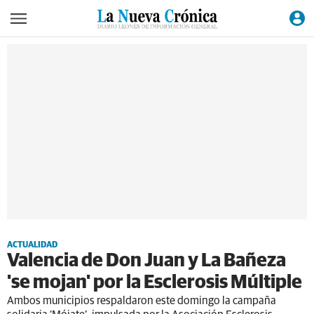
ACTUALIDAD
Valencia de Don Juan y La Bañeza
'se mojan' por la Esclerosis Múltiple
Ambos municipios respaldaron este domingo la campaña