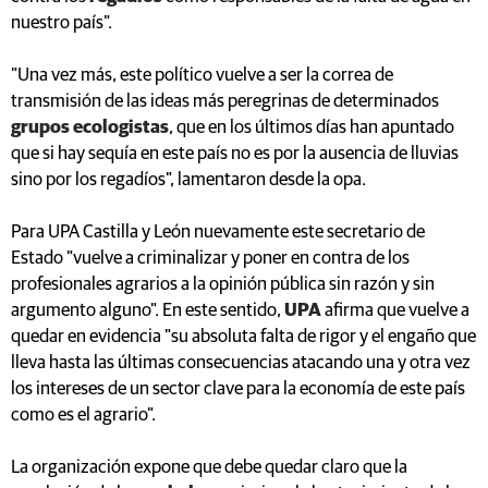
nuestro país".
"Una vez más, este político vuelve a ser la correa de
transmisión de las ideas más peregrinas de determinados
grupos ecologistas
, que en los últimos días han apuntado
que si hay sequía en este país no es por la ausencia de lluvias
sino por los regadíos", lamentaron desde la opa.
Para UPA Castilla y León nuevamente este secretario de
Estado "vuelve a criminalizar y poner en contra de los
profesionales agrarios a la opinión pública sin razón y sin
argumento alguno". En este sentido,
UPA
afirma que vuelve a
quedar en evidencia "su absoluta falta de rigor y el engaño que
lleva hasta las últimas consecuencias atacando una y otra vez
los intereses de un sector clave para la economía de este país
como es el agrario".
La organización expone que debe quedar claro que la