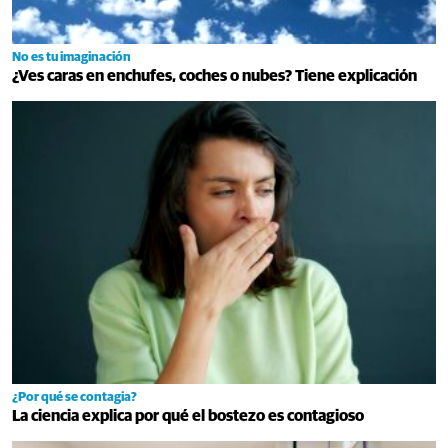
No es tu imaginación
¿Ves caras en enchufes, coches o nubes? Tiene explicación
¿Por qué se contagia?
La ciencia explica por qué el bostezo es contagioso