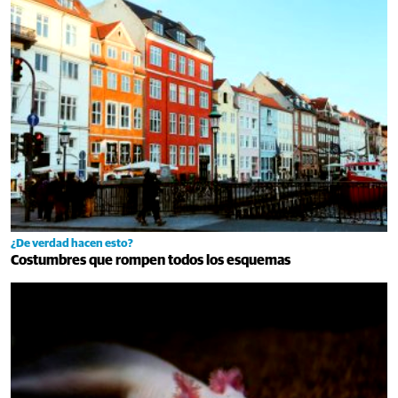
¿De verdad hacen esto?
Costumbres que rompen todos los esquemas