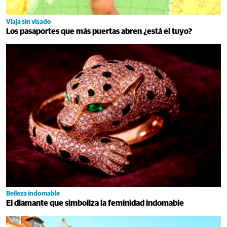
Viaja sin visado
Los pasaportes que más puertas abren ¿está el tuyo?
Belleza indomable
El diamante que simboliza la feminidad indomable