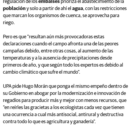
regulación de los
embalses
prioriza el abastecimiento de la
población
y solo a partir de ahí el
agua
, con las restricciones
que marcan los organismos de cuenca, se aprovecha para
riego.
Pero es que "resultan aún más provocadoras estas
declaraciones cuando el campo afronta una de las peores
campañas debido, entre otras cosas, al aumento de las
temperaturas y a la ausencia de precipitaciones desde
primeros de año, y que según todo los expertos es debido al
cambio climático que sufre el mundo".
UPA pide Hugo Morán que ponga el mismo empeño dentro de
su Gobierno en abogar por la modernización e innovación de
regadíos para producir más y mejor con menos recursos, que
"en reírles las gracietas a los ecologistas cada vez que tienen
una ocurrencia a cual más antisocial, antirural y destructiva
contra todo lo que es agricultura y ganadería".