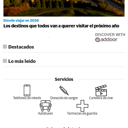
Dónde viajar en 2026
Los destinos que todos van a querer visitar el próximo año
DISCOVER WITH
Destacados
Lo más leído
Servicios
Teléfonos de interés
Donación de sangre
Cartelera de cine
Autobuses
Farmacias de guardia