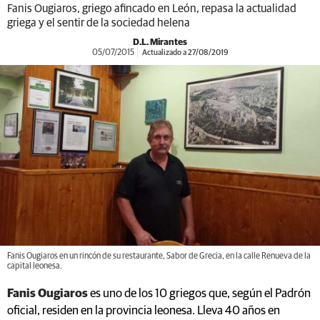
Fanis Ougiaros, griego afincado en León, repasa la actualidad
griega y el sentir de la sociedad helena
D.L. Mirantes
05/07/2015
Actualizado a 27/08/2019
Fanis Ougiaros en un rincón de su restaurante, Sabor de Grecia, en la calle Renueva de la
capital leonesa.
Fanis Ougiaros
es uno de los 10 griegos que, según el Padrón
oficial, residen en la provincia leonesa. Lleva 40 años en