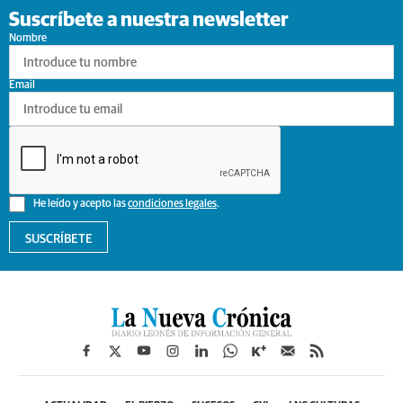
Suscríbete a nuestra newsletter
Nombre
Email
He leído y acepto las
condiciones legales
.
SUSCRÍBETE