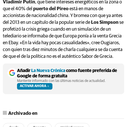
Vladímir Putin
, que tiene intereses energéticos en la zona o
que el 40% del
puerto del Pireo
está en manos de
accionistas de nacionalidad china. Y bromea con que ya antes
del 2013 en un capítulo de la popular serie de
Los Simpson
se
profetizó la crisis griega cuando en un simulación de un
telediario se informaba de que Europa ponía a la venta Grecia
en Ebay. «En la vida hay pocas casualidades», cree Ougiaros,
con quien tras diez minutos de charla cualquiera se da cuenta
de que el de la política no es el auténtico Sabor de Grecia.
Añadir
La Nueva Crónica
como fuente preferida de
Google de forma gratuita
Mantente informado con las últimas noticias de actualidad.
ACTIVAR AHORA
Archivado en