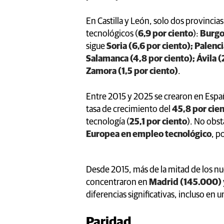
En Castilla y León, solo dos provincia
tecnológicos (
6,9 por ciento
):
Burgos
sigue
Soria (6,6 por ciento); Palenci
Salamanca (4,8 por ciento); Ávila (2
Zamora (1,5 por ciento)
.
Entre 2015 y 2025 se crearon en Esp
tasa de crecimiento del
45,8 por cie
tecnología (
25,1 por ciento
). No obs
Europea en empleo tecnológico
, p
Desde 2015, más de la mitad de los n
concentraron en
Madrid (145.000) 
diferencias significativas, incluso e
Paridad