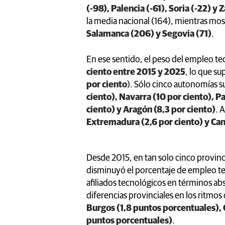
(-98), Palencia (-61), Soria (-22) y 
la media nacional (164), mientras mo
Salamanca (206) y Segovia (71)
.
En ese sentido, el peso del empleo te
ciento entre 2015 y 2025
, lo que s
por ciento
). Sólo cinco autonomías 
ciento), Navarra (10 por ciento), Pa
ciento) y Aragón (8,3 por ciento)
. 
Extremadura (2,6 por ciento) y Cana
Desde 2015, en tan solo cinco provinci
disminuyó el porcentaje de empleo tec
afiliados tecnológicos en términos abs
diferencias provinciales en los ritmo
Burgos (1,8 puntos porcentuales), 
puntos porcentuales)
.