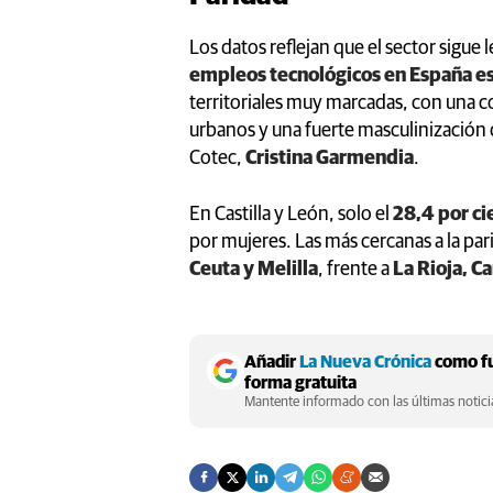
Los datos reflejan que el sector sigue l
empleos tecnológicos en España e
territoriales muy marcadas, con una c
urbanos y una fuerte masculinización 
Cotec,
Cristina Garmendia
.
En Castilla y León, solo el
28,4 por ci
por mujeres. Las más cercanas a la pa
Ceuta y Melilla
, frente a
La Rioja, C
Añadir
La Nueva Crónica
como fu
forma gratuita
Mantente informado con las últimas noticia