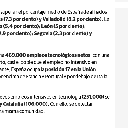
s superan el porcentaje medio de España de afiliados
 (7,3 por ciento) y Valladolid (8,2 por ciento)
. Le
a (5,4 por ciento); León (5 por ciento);
,9 por ciento); Segovia (2,3 por ciento) y
aña
469.000 empleos tecnológicos netos
, con una
nto
, casi el doble que el empleo no intensivo en
tante, España ocupa la
posición 17 en la Unión
or encima de Francia y Portugal y por debajo de Italia.
uevos empleos intensivos en tecnología (
251.000
) se
y Cataluña (106.000)
. Con ello, se detectan
n una misma comunidad.