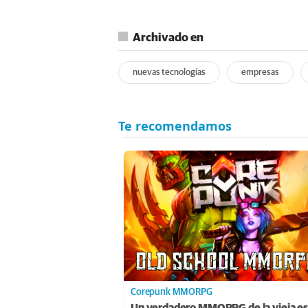
Archivado en
nuevas tecnologías
empresas
Corepunk MMORPG
Un verdadero MMORPG de la vieja es