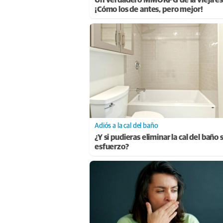
¡Cómo los de antes, pero mejor!
Adiós a la cal del baño
¿Y si pudieras eliminar la cal del baño 
esfuerzo?