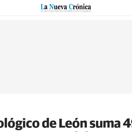
RZO
SUCESOS
CULTURAS
ESPECIALES
DEPORTES
nológico de León suma