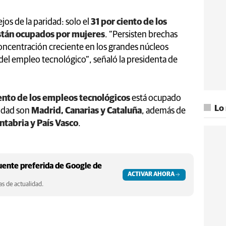
ejos de la paridad: solo el
31 por ciento de los
stán ocupados por mujeres
. “Persisten brechas
oncentración creciente en los grandes núcleos
del empleo tecnológico”, señaló la presidenta de
ento de los empleos tecnológicos
está ocupado
Lo
ridad son
Madrid, Canarias y Cataluña
, además de
antabria y País Vasco
.
ente preferida de Google de
ACTIVAR AHORA
s de actualidad.