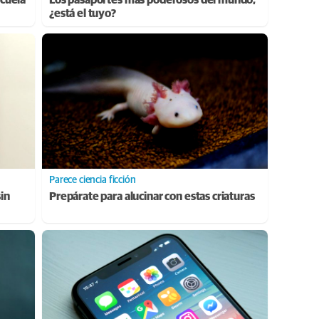
¿está el tuyo?
Parece ciencia ficción
sin
Prepárate para alucinar con estas criaturas