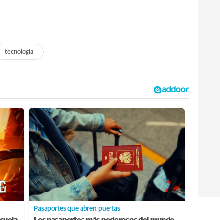
tecnología
Pasaportes que abren puertas
cuela
Los pasaportes más poderosos del mundo,