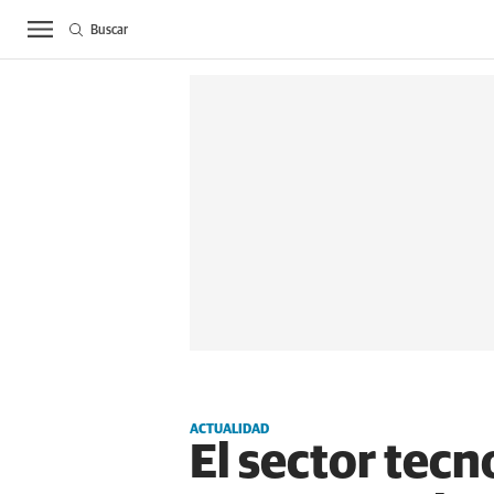
Buscar
ACTUALIDAD
BIE
ACTUALIDAD
El sector tec