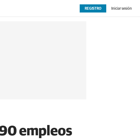
REGISTRO
Iniciar sesión
OPINIÓN
EXTRAS
 490 empleos