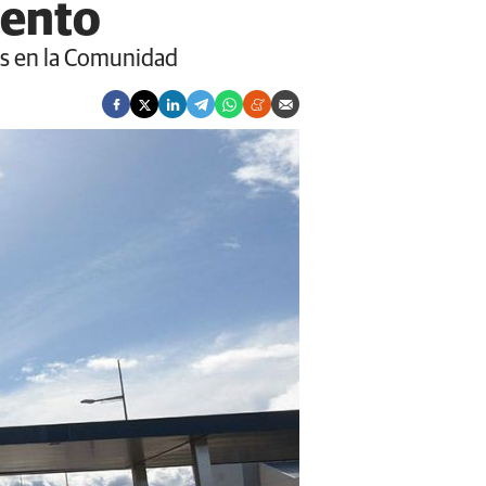
iento
es en la Comunidad