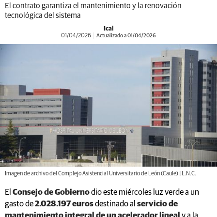
El contrato garantiza el mantenimiento y la renovación
tecnológica del sistema
Ical
01/04/2026
Actualizado a 01/04/2026
Imagen de archivo del Complejo Asistencial Universitario de León (Caule) | L.N.C.
El
Consejo de Gobierno
dio este miércoles luz verde a un
gasto de
2.028.197 euros
destinado al
servicio de
mantenimiento integral de un acelerador lineal
y a la