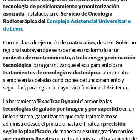
tecnología de posicionamiento y monitorización
asociada
, instalados en el
Servicio de Oncología
Radioterápica del
Complejo Asistencial Universitario
de León.
Con un plazo de ejecución de
cuatro años
, desde el Gobierno
regional subrayan que se hace necesario formalizar un
contrato de mantenimiento, a todo riesgo y renovación
tecnológica
, para garantizar que el equipamiento para
tratamientos de oncología radioterápica
se encuentre
siempre en las debidas condiciones de funcionamiento y
seguridad, para lograr la mayor vida funcional del sistema.
La herramienta
‘ExacTrac Dynamic’
armoniza las
tecnologías de guiado por imagen y por superficie
en un
único sistema, garantizando que cada tratamiento se
administre desde el principio hasta el final con
precisión
según lo planificado
, de manera que su integración con los
aceleradores lineales
permite administrar el tratamiento de