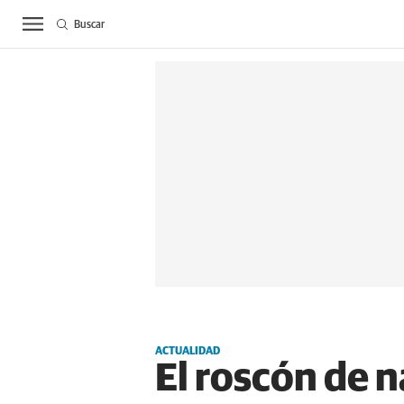
Buscar
ACTUALIDAD
BIE
ACTUALIDAD
El roscón de 