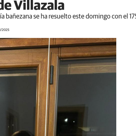
de Villazala
tería bañezana se ha resuelto este domingo con e
1/2025