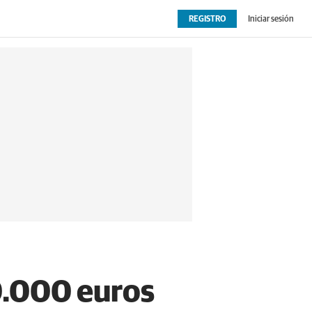
REGISTRO
Iniciar sesión
OPINIÓN
EXTRAS
10.000 euros