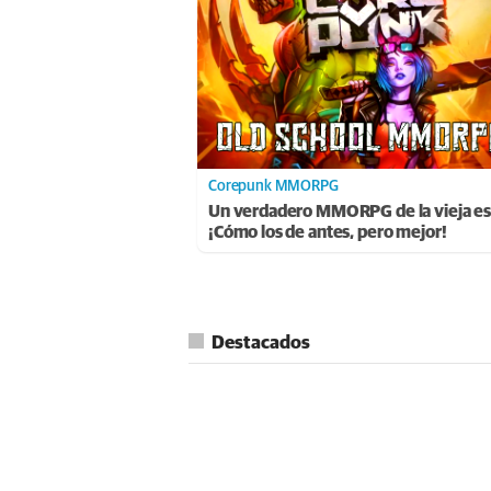
Corepunk MMORPG
Un verdadero MMORPG de la vieja es
¡Cómo los de antes, pero mejor!
Destacados