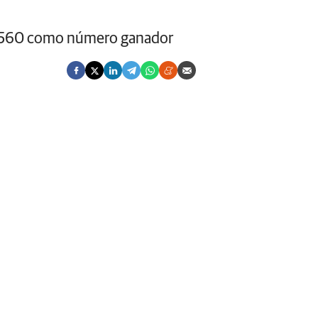
l 17560 como número ganador