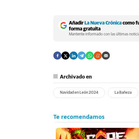
Añadir
La Nueva Crónica
como fu
forma gratuita
Mantente informado con las últimas noticia
Archivado en
Navidad en León 2024
La Bañeza