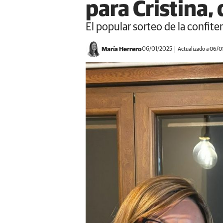
para Cristina, 
El popular sorteo de la confi
María Herrero
06/01/2025
Actualizado a 06/0