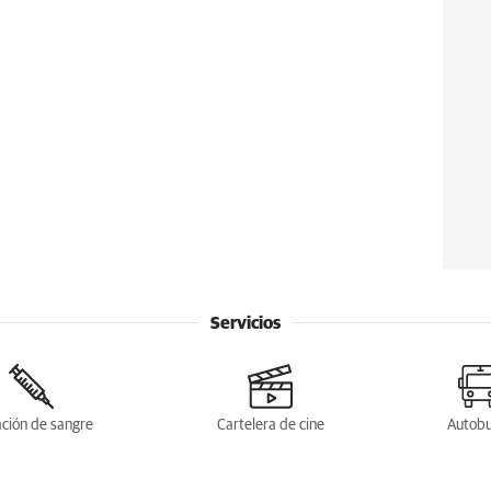
Servicios
ción de sangre
Cartelera de cine
Autob