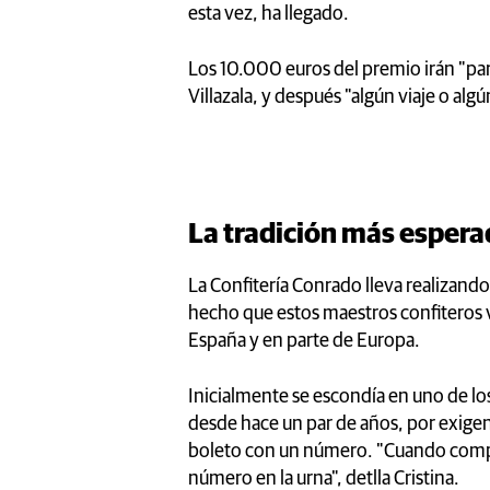
esta vez, ha llegado.
Los 10.000 euros del premio irán "para
Villazala, y después "algún viaje o alg
La tradición más espera
La Confitería Conrado lleva realizand
hecho que estos maestros confiteros v
España y en parte de Europa.
Inicialmente se escondía en uno de l
desde hace un par de años, por exigenc
boleto con un número. "Cuando compr
número en la urna", detlla Cristina.