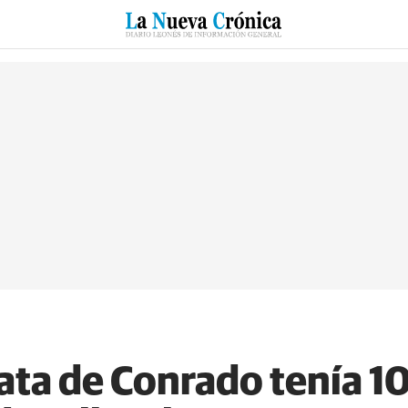
RZO
SUCESOS
CULTURAS
ESPECIALES
DEPORTES
nata de Conrado tenía 