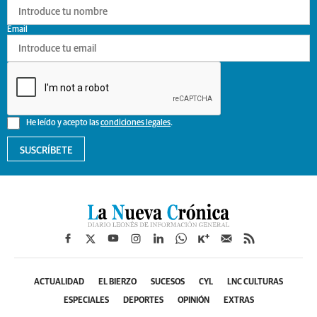
Email
He leído y acepto las
condiciones legales
.
SUSCRÍBETE
ACTUALIDAD
EL BIERZO
SUCESOS
CYL
LNC CULTURAS
ESPECIALES
DEPORTES
OPINIÓN
EXTRAS