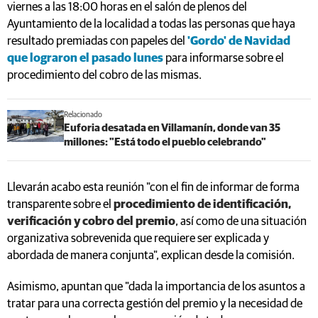
viernes a las 18:00 horas en el salón de plenos del
Ayuntamiento de la localidad a todas las personas que haya
resultado premiadas con papeles del
'Gordo' de Navidad
que lograron el pasado lunes
para informarse sobre el
procedimiento del cobro de las mismas.
Relacionado
Euforia desatada en Villamanín, donde van 35
millones: "Está todo el pueblo celebrando"
Llevarán acabo esta reunión "con el fin de informar de forma
transparente sobre el
procedimiento de identificación,
verificación y cobro del premio
, así como de una situación
organizativa sobrevenida que requiere ser explicada y
abordada de manera conjunta", explican desde la comisión.
Asimismo, apuntan que "dada la importancia de los asuntos a
tratar para una correcta gestión del premio y la necesidad de