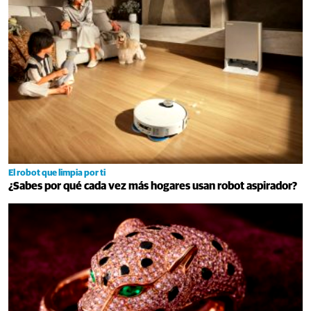
El robot que limpia por ti
¿Sabes por qué cada vez más hogares usan robot aspirador?