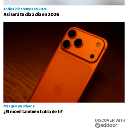
Todos lo haremos en 2026
Así será tu día a día en 2026
Más que un iPhone
¿El móvil también habla de ti?
DISCOVER WITH