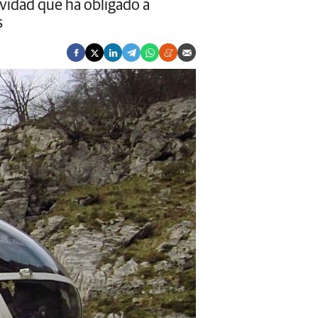
ividad que ha obligado a
s