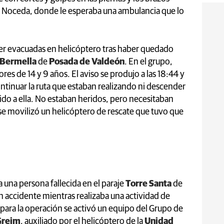
ta Noceda, donde le esperaba una ambulancia que lo
ser evacuadas en helicóptero tras haber quedado
a Bermella
de
Posada de Valdeón
. En el grupo,
es de 14 y 9 años. El aviso se produjo a las 18:44 y
tinuar la ruta que estaban realizando ni descender
ido a ella. No estaban heridos, pero necesitaban
e se movilizó un helicóptero de rescate que tuvo que
a una persona fallecida en el paraje
Torre Santa
de
n accidente mientras realizaba una actividad de
 para la operación se activó un equipo del Grupo de
reim
, auxiliado por el helicóptero de la
Unidad