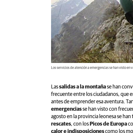
Los servicios de atención a emergencias se han visto en 
Las
salidas a la montaña
se han conv
frecuente entre los ciudadanos, que 
antes de emprender esa aventura. Tant
emergencias
se han visto con frecue
agosto en la provincia leonesa se han 
rescates
, con los
Picos de Europa
co
calor e indisposiciones
como los mot