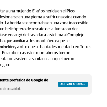
tar a una mujer de 61 años herida en el
Pico
 lesionarse en una pierna al sufrir una caída cuando
. La herida se encontraba en una zona inaccesible
 un helicóptero de rescate de la Junta con dos
 se encargó de trasladar a la víctima al Complejo
ubo que auxiliar a dos montañeros que se
ambrión
y a otro que se había desorientado en Torres
n. En ambos casos los montañeros fueron
sitaron asistencia sanitaria, aunque fueron
seguro.
ente preferida de Google de
ACTIVAR AHORA
s de actualidad.