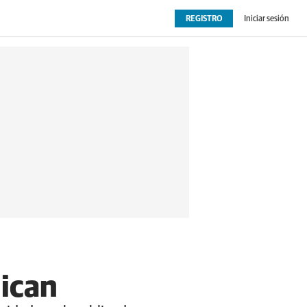
REGISTRO
Iniciar sesión
OPINIÓN
EXTRAS
lican