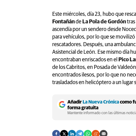
Este miércoles, día 23, hubo que resca
Fontañán
de
La Pola de Gordón
tras
ascendía por un sendero desde Nocedo
para vehículos, por lo que se movilizó
rescatadores. Después, una ambulancia
Asistencial de León. Ese mismo día h
encontraban enriscados en el
Pico L
de los Cabritos, en Posada de Valdeó
encontrados ilesos, por lo que no nece
trasladados en helicóptero a un lugar 
Añadir
La Nueva Crónica
como fu
forma gratuita
Mantente informado con las últimas noticia