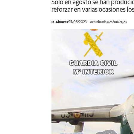
Solo en agosto se han producid
reforzar en varias ocasiones l
R. Álvarez
25/08/2023
Actualizado a 25/08/2023