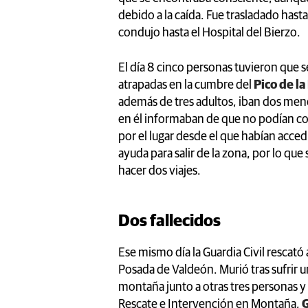
debido a la caída. Fue trasladado has
condujo hasta el Hospital del Bierzo.
El día 8 cinco personas tuvieron que 
atrapadas en la cumbre del
Pico de l
además de tres adultos, iban dos menor
en él informaban de que no podían con
por el lugar desde el que habían acced
ayuda para salir de la zona, por lo qu
hacer dos viajes.
Dos fallecidos
Ese mismo día la Guardia Civil rescató 
Posada de Valdeón. Murió tras sufrir u
montaña junto a otras tres personas y
Rescate e Intervención en Montaña,
G