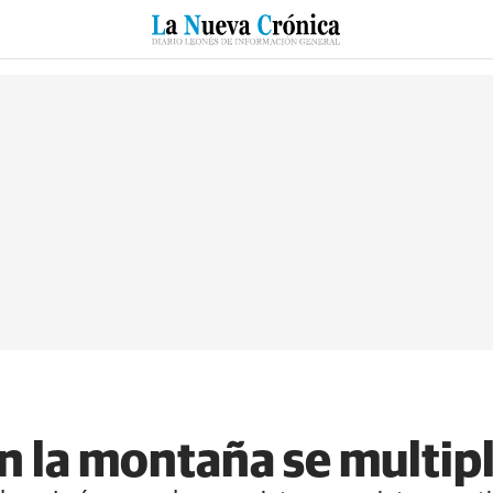
RZO
SUCESOS
CULTURAS
ESPECIALES
DEPORTES
n la montaña se multip