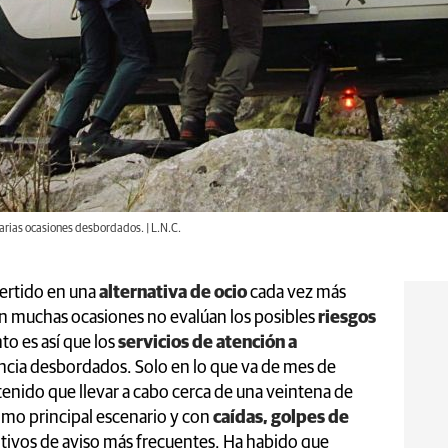
varias ocasiones desbordados. | L.N.C.
ertido en una
alternativa de ocio
cada vez más
en muchas ocasiones no evalúan los posibles
riesgos
o es así que los
servicios de atención a
ncia desbordados. Solo en lo que va de mes de
tenido que llevar a cabo cerca de una veintena de
mo principal escenario y con
caídas, golpes de
ivos de aviso más frecuentes. Ha habido que