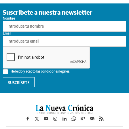
Suscríbete a nuestra newsletter
Nombre
Email
He leído y acepto las
condiciones legales
.
SUSCRÍBETE