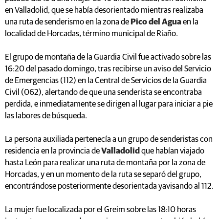
en Valladolid, que se había desorientado mientras realizaba
una ruta de senderismo en la zona de
Pico del Agua
en la
localidad de Horcadas, término municipal de Riaño.
El grupo de montaña de la Guardia Civil fue activado sobre las
16:20 del pasado domingo, tras recibirse un aviso del Servicio
de Emergencias (112) en la Central de Servicios de la Guardia
Civil (062), alertando de que una senderista se encontraba
perdida, e inmediatamente se dirigen al lugar para iniciar a pie
las labores de búsqueda.
La persona auxiliada pertenecía a un grupo de senderistas con
residencia en la provincia de
Valladolid
que habían viajado
hasta León para realizar una ruta de montaña por la zona de
Horcadas, y en un momento de la ruta se separó del grupo,
encontrándose posteriormente desorientada yavisando al 112.
La mujer fue localizada por el Greim sobre las 18:10 horas