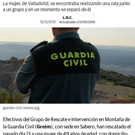
La mujer, de Valladolid, se encontraba realizando una ruta junto
a un grupo y en un momento se separó de él
L.N.C.
15/12/2015
Actualizado a 13/09/2019
guardia-civil-recurso.jpg
Efectivos del Grupo de Rescate e Intervención en Montaña de
la Guardia Civil (
Greim
), con sede en Sabero, han rescatado el
pasado día 13 a una mujer de 49 años de edad, con domicilio