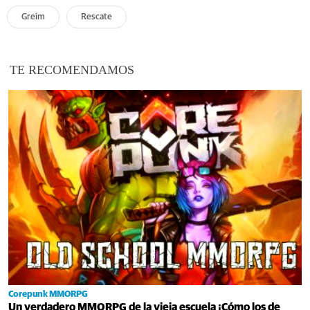
Greim
Rescate
TE RECOMENDAMOS
Corepunk MMORPG
Un verdadero MMORPG de la vieja escuela ¡Cómo los de