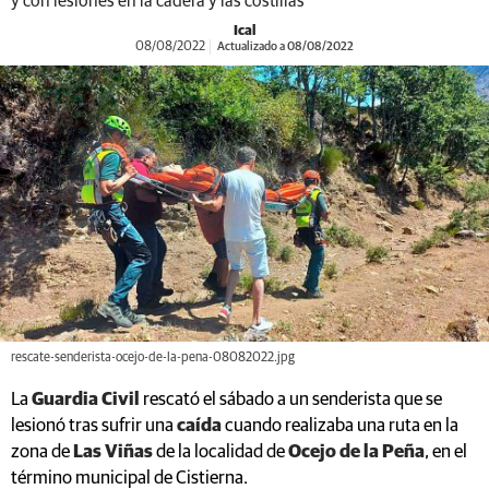
y con lesiones en la cadera y las costillas
Ical
08/08/2022
Actualizado a 08/08/2022
rescate-senderista-ocejo-de-la-pena-08082022.jpg
La
Guardia Civil
rescató el sábado a un senderista que se
lesionó tras sufrir una
caída
cuando realizaba una ruta en la
zona de
Las Viñas
de la localidad de
Ocejo de la Peña
, en el
término municipal de Cistierna.