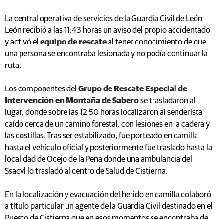
La central operativa de servicios de la Guardia Civil de León
León recibió a las 11:43 horas un aviso del propio accidentado
y activó el
equipo de rescate
al tener conocimiento de que
una persona se encontraba lesionada y no podía continuar la
ruta.
Los componentes del
Grupo de Rescate Especial de
Intervención en Montaña de Sabero
se trasladaron al
lugar, donde sobre las 12:50 horas localizaron al senderista
caído cerca de un camino forestal, con lesiones en la cadera y
las costillas. Tras ser estabilizado, fue porteado en camilla
hasta el vehículo oficial y posteriormente fue traslado hasta la
localidad de Ocejo de la Peña donde una ambulancia del
Ssacyl lo trasladó al centro de Salud de Cistierna.
En la localización y evacuación del herido en camilla colaboró
a título particular un agente de la Guardia Civil destinado en el
Puesto de Cistierna que en esos momentos se encontraba de