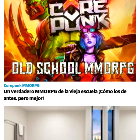
Corepunk MMORPG
Un verdadero MMORPG de la vieja escuela ¡Cómo los de
antes, pero mejor!