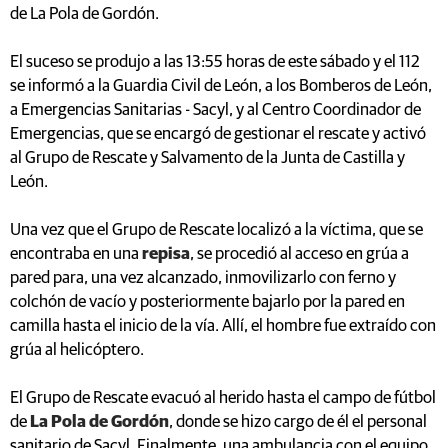
de La Pola de Gordón.
El suceso se produjo a las 13:55 horas de este sábado y el 112
se informó a la Guardia Civil de León, a los Bomberos de León,
a Emergencias Sanitarias - Sacyl, y al Centro Coordinador de
Emergencias, que se encargó de gestionar el rescate y activó
al Grupo de Rescate y Salvamento de la Junta de Castilla y
León.
Una vez que el Grupo de Rescate localizó a la víctima, que se
encontraba en una
repisa
, se procedió al acceso en grúa a
pared para, una vez alcanzado, inmovilizarlo con ferno y
colchón de vacío y posteriormente bajarlo por la pared en
camilla hasta el inicio de la vía. Allí, el hombre fue extraído con
grúa al helicóptero.
El Grupo de Rescate evacuó al herido hasta el campo de fútbol
de
La Pola de Gordón
, donde se hizo cargo de él el personal
sanitario de Sacyl. Finalmente, una ambulancia con el equipo