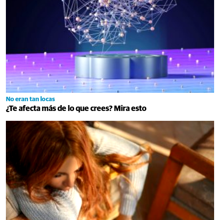
No eran tan locas
¿Te afecta más de lo que crees? Mira esto