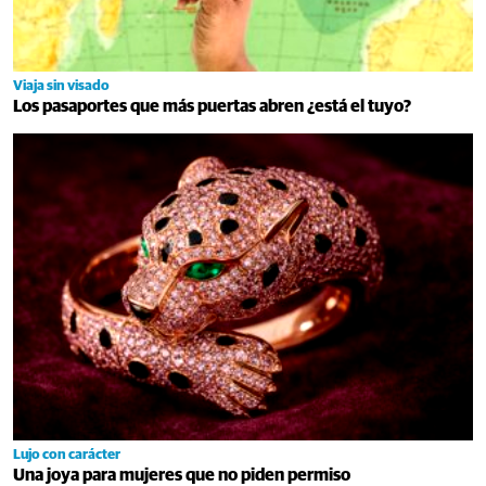
Viaja sin visado
Los pasaportes que más puertas abren ¿está el tuyo?
Lujo con carácter
Una joya para mujeres que no piden permiso