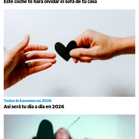
Este coche te hará olvidar el sofá de tu casa
Todos lo haremos en 2026
Así será tu día a día en 2026