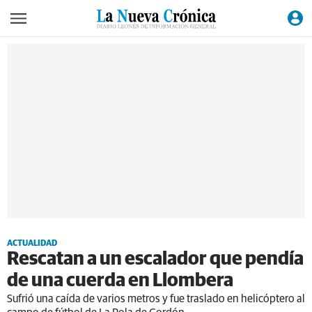
ACTUALIDAD
Rescatan a un escalador que pendía
de una cuerda en Llombera
Sufrió una caída de varios metros y fue traslado en helicóptero al