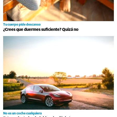
Tu cuerpo pide descanso
¿Crees que duermes suficiente? Quizá no
No es un coche cualquiera