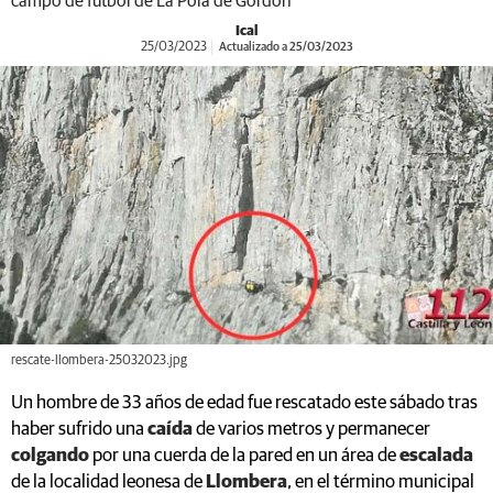
campo de fútbol de La Pola de Gordón
Ical
25/03/2023
Actualizado a 25/03/2023
rescate-llombera-25032023.jpg
Un hombre de 33 años de edad fue rescatado este sábado tras
haber sufrido una
caída
de varios metros y permanecer
colgando
por una cuerda de la pared en un área de
escalada
de la localidad leonesa de
Llombera
, en el término municipal