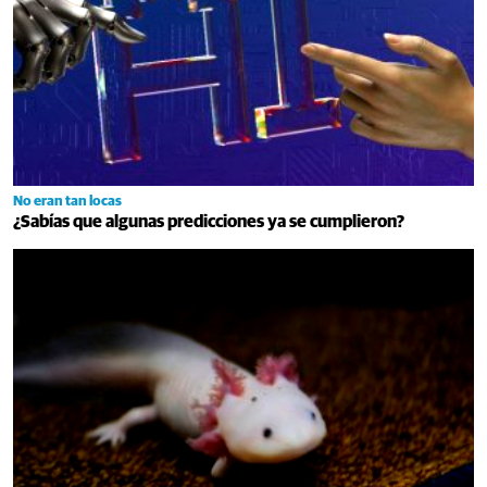
No eran tan locas
¿Sabías que algunas predicciones ya se cumplieron?