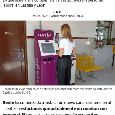
24 que instalará la compañía en en estaciones sin personal
laboral en Castilla y León
L.N.C.
28/06/2023
Actualizado a 28/06/2023
Una de las nuevas terminales de atención personal en remoto que Renfe ha instalado en
Castilla y León. | L.N.C.
Renfe
ha comenzado a instalar un nuevo canal de atención al
cliente en
estaciones que actualmente no cuentan con