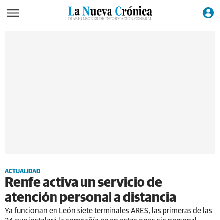
ACTUALIDAD
Renfe activa un servicio de
atención personal a distancia
Ya funcionan en León siete terminales ARES, las primeras de las