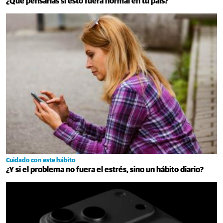
¿Qué pensarías si esto fuera normal en tu país?
Cuidado con este hábito
¿Y si el problema no fuera el estrés, sino un hábito diario?