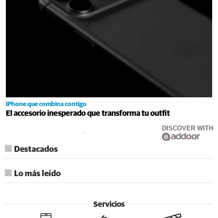
iPhone que combina contigo
El accesorio inesperado que transforma tu outfit
DISCOVER WITH
Destacados
Lo más leído
Servicios