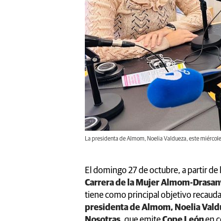
La presidenta de Almom, Noelia Valdueza, este miércole
El domingo 27 de octubre, a partir de l
Carrera de la Mujer Almom-Drasan
tiene como principal objetivo recauda
presidenta de Almom, Noelia Val
Nosotras
, que emite
Cope León
en c