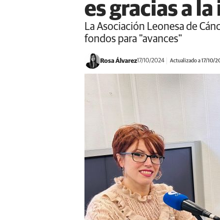
es gracias a la
La Asociación Leonesa de Cánc
fondos para "avances"
Rosa Álvarez
17/10/2024
Actualizado a 17/10/