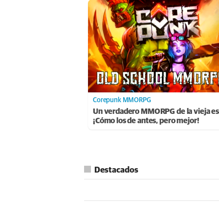
Corepunk MMORPG
Un verdadero MMORPG de la vieja es
¡Cómo los de antes, pero mejor!
Destacados