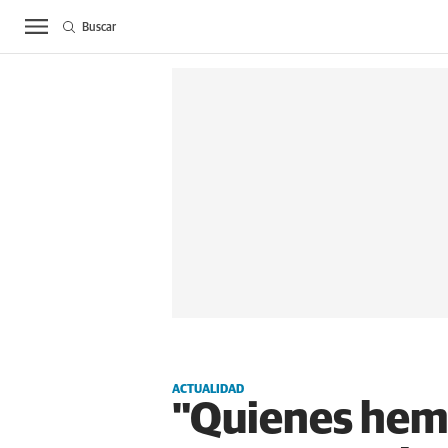
Buscar
ACTUALIDAD
BIE
ACTUALIDAD
"Quienes hemo