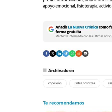
apoyo emocional, fisioterapia, activi
Añadir
La Nueva Crónica
como fu
forma gratuita
Mantente informado con las últimas noticia
Archivado en
cope león
Entre nosotras
cá