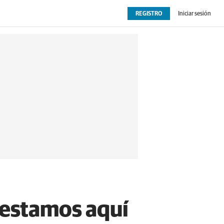
REGISTRO
Iniciar sesión
OPINIÓN
EXTRAS
 estamos aquí