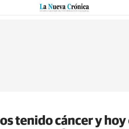
RZO
SUCESOS
CULTURAS
ESPECIALES
DEPORTES
s tenido cáncer y hoy