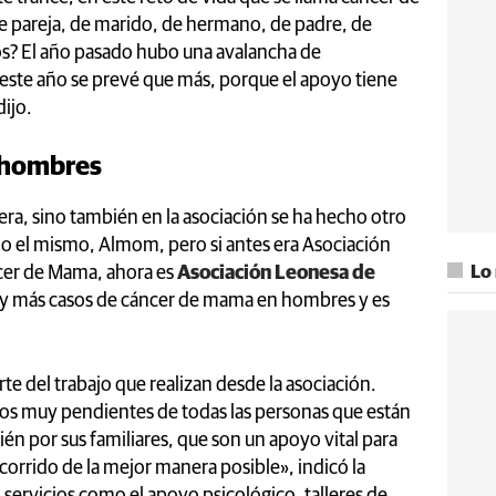
 pareja, de marido, de hermano, de padre, de
s? El año pasado hubo una avalancha de
 este año se prevé que más, porque el apoyo tiene
dijo.
s hombres
rera, sino también en la asociación se ha hecho otro
o el mismo, Almom, pero si antes era Asociación
cer de Mama, ahora es
Asociación Leonesa de
Lo
y más casos de cáncer de mama en hombres y es
te del trabajo que realizan desde la asociación.
os muy pendientes de todas las personas que están
n por sus familiares, que son un apoyo vital para
corrido de la mejor manera posible», indicó la
ervicios como el apoyo psicológico, talleres de