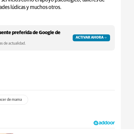
dades lúdicas y muchos otros.
ente preferida de Google de
ACTIVAR AHORA
s de actualidad.
ncer de mama