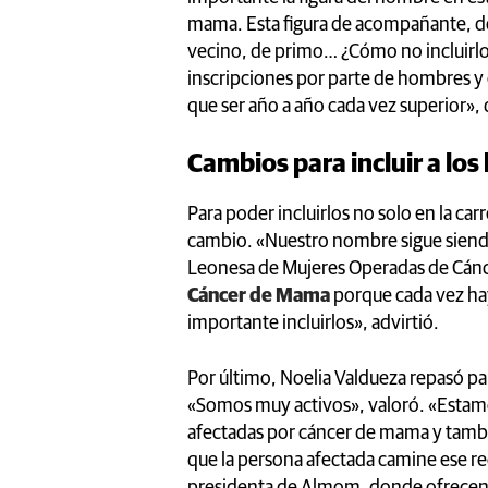
mama. Esta figura de acompañante, de
vecino, de primo… ¿Cómo no incluirlo
inscripciones por parte de hombres y
que ser año a año cada vez superior», 
Cambios para incluir a lo
Para poder incluirlos no solo en la car
cambio. «Nuestro nombre sigue siend
Leonesa de Mujeres Operadas de Cán
Cáncer de Mama
porque cada vez ha
importante incluirlos», advirtió.
Por último, Noelia Valdueza repasó par
«Somos muy activos», valoró. «Estam
afectadas por cáncer de mama y tambié
que la persona afectada camine ese re
presidenta de Almom, donde ofrecen s