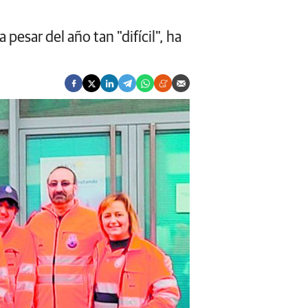
esar del año tan "difícil", ha