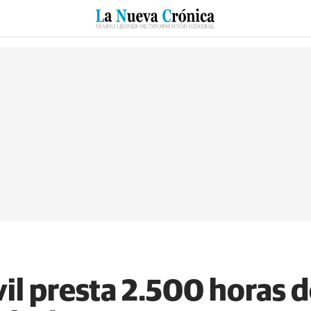
RZO
SUCESOS
CULTURAS
ESPECIALES
DEPORTES
il presta 2.500 horas d