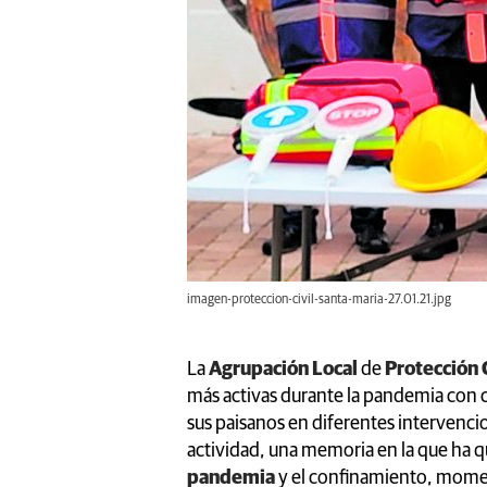
imagen-proteccion-civil-santa-maria-27.01.21.jpg
La
Agrupación Local
de
Protección C
más activas durante la pandemia con c
sus paisanos en diferentes intervencio
actividad, una memoria en la que ha 
pandemia
y el confinamiento, moment