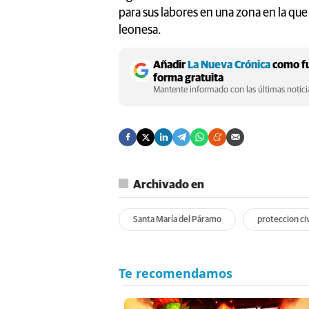
para sus labores en una zona en la que
leonesa.
Añadir
La Nueva Crónica
como fu
forma gratuita
Mantente informado con las últimas noticia
Archivado en
Santa María del Páramo
proteccion civ