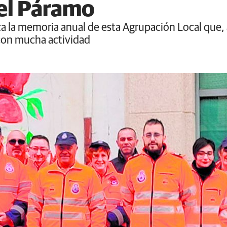
el Páramo
la memoria anual de esta Agrupación Local que, a p
con mucha actividad