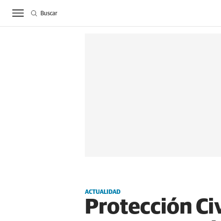
Buscar
ACTUALIDAD
BIE
ACTUALIDAD
Protección Civ