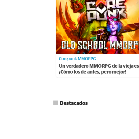
Corepunk MMORPG
Un verdadero MMORPG de la vieja es
¡Cómo los de antes, pero mejor!
Destacados