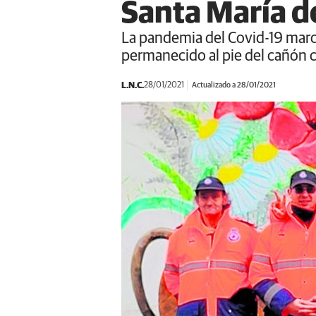
Santa María d
La pandemia del Covid-19 marca 
permanecido al pie del cañón 
L.N.C.
28/01/2021
Actualizado a 28/01/2021