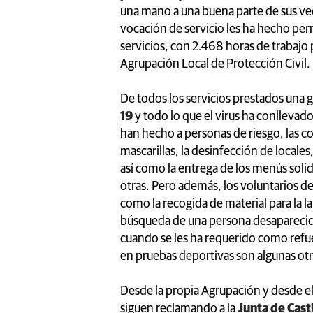
una mano a una buena parte de sus vec
vocación de servicio les ha hecho per
servicios, con 2.468 horas de trabajo 
Agrupación Local de Protección Civil.
De todos los servicios prestados una 
19
y todo lo que el virus ha conllevad
han hecho a personas de riesgo, las co
mascarillas, la desinfección de locales
así como la entrega de los menús solid
otras. Pero además, los voluntarios de
como la recogida de material para la la
búsqueda de una persona desaparecid
cuando se les ha requerido como refue
en pruebas deportivas son algunas ot
Desde la propia Agrupación y desde e
siguen reclamando a la
Junta de Cast