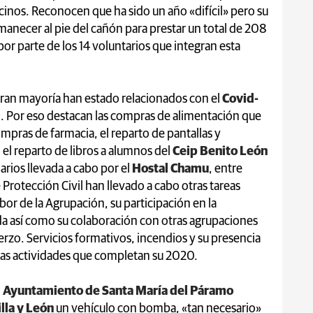
inos. Reconocen que ha sido un año «difícil» pero su
manecer al pie del cañón para prestar un total de 208
por parte de los 14 voluntarios que integran esta
gran mayoría han estado relacionados con el
Covid-
o. Por eso destacan las compras de alimentación que
mpras de farmacia, el reparto de pantallas y
, el reparto de libros a alumnos del
Ceip Benito León
arios llevada a cabo por el
Hostal Chamu
, entre
 Protección Civil han llevado a cabo otras tareas
bor de la Agrupación, su participación en la
a así como su colaboración con otras agrupaciones
rzo. Servicios formativos, incendios y su presencia
ras actividades que completan su 2020.
l
Ayuntamiento de Santa María del Páramo
illa y León
un vehículo con bomba, «tan necesario»