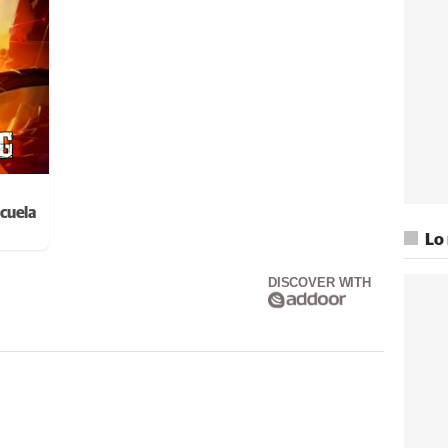
cuela
Lo
DISCOVER WITH