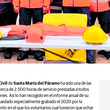
ivil
de
Santa María del Páramo
ha sido una de las
erca de 2.500 horas de servicio prestadas a todos
nes. Así lo han recogido en el informe anual de su
quedado especialmente grabado el 2020 por la
o en el que los voluntarios cual tuvieron que echar