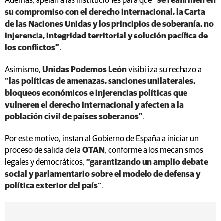
Además, apelan a las instituciones para que
“se reafirmen en
su compromiso con el derecho internacional, la Carta
de las Naciones Unidas y los principios de soberanía, no
injerencia, integridad territorial y solución pacífica de
los conflictos”
.
Asimismo,
Unidas Podemos León
visibiliza su rechazo a
“las políticas de amenazas, sanciones unilaterales,
bloqueos económicos e injerencias políticas que
vulneren el derecho internacional y afecten a la
población civil de países soberanos”
.
Por este motivo, instan al Gobierno de España a iniciar un
proceso de salida de la
OTAN
, conforme a los mecanismos
legales y democráticos,
“garantizando un amplio debate
social y parlamentario sobre el modelo de defensa y
política exterior del país”
.