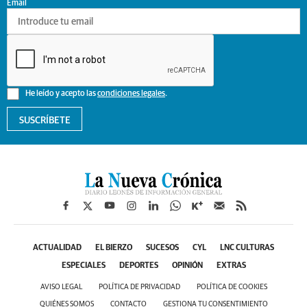
Email
He leído y acepto las
condiciones legales
.
SUSCRÍBETE
ACTUALIDAD
EL BIERZO
SUCESOS
CYL
LNC CULTURAS
ESPECIALES
DEPORTES
OPINIÓN
EXTRAS
AVISO LEGAL
POLÍTICA DE PRIVACIDAD
POLÍTICA DE COOKIES
QUIÉNES SOMOS
CONTACTO
GESTIONA TU CONSENTIMIENTO