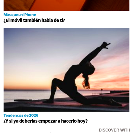
Más que un iPhone
¿El móvil también habla de ti?
Tendencias de 2026
¿Y si ya deberías empezar a hacerlo hoy?
DISCOVER WITH