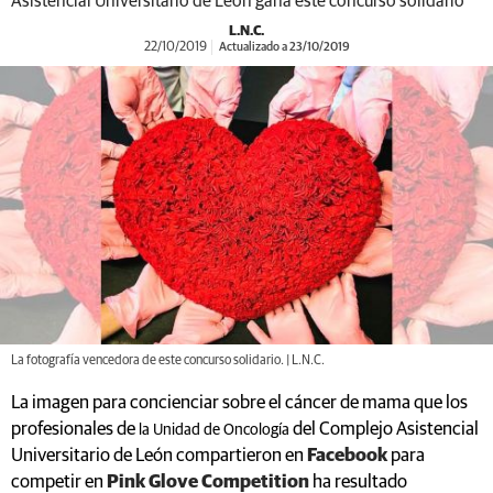
Asistencial Universitario de León gana este concurso solidario
L.N.C.
22/10/2019
Actualizado a 23/10/2019
La fotografía vencedora de este concurso solidario. | L.N.C.
La imagen para concienciar sobre el cáncer de mama que los
profesionales de
del Complejo Asistencial
la Unidad de Oncología
Universitario de León compartieron en
Facebook
para
competir en
Pink Glove Competition
ha resultado