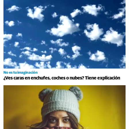
No es tu imaginación
¿Ves caras en enchufes, coches o nubes? Tiene explicación