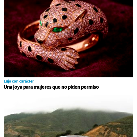
Lujo con carácter
Una joya para mujeres que no piden permiso