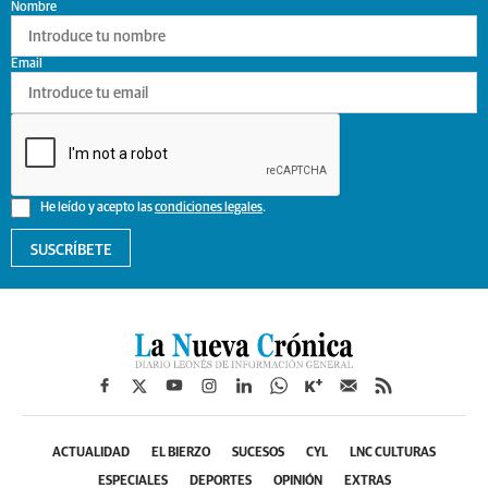
Nombre
Email
He leído y acepto las
condiciones legales
.
SUSCRÍBETE
ACTUALIDAD
EL BIERZO
SUCESOS
CYL
LNC CULTURAS
ESPECIALES
DEPORTES
OPINIÓN
EXTRAS