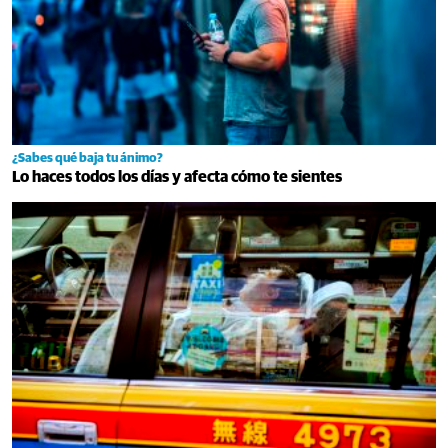
¿Sabes qué baja tu ánimo?
Lo haces todos los días y afecta cómo te sientes