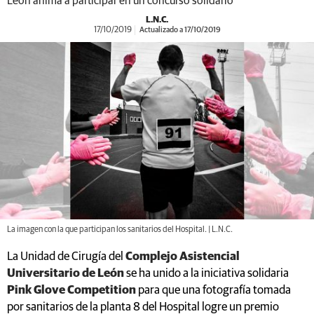
León anima a participar en un concurso solidario
L.N.C.
17/10/2019
Actualizado a 17/10/2019
La imagen con la que participan los sanitarios del Hospital. | L.N.C.
La Unidad de Cirugía del
Complejo Asistencial
Universitario de León
se ha unido a la iniciativa solidaria
Pink Glove Competition
para que una fotografía tomada
por sanitarios de la planta 8 del Hospital logre un premio