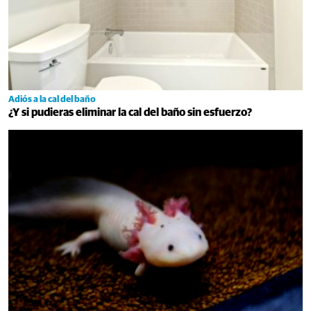
Adiós a la cal del baño
¿Y si pudieras eliminar la cal del baño sin esfuerzo?