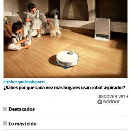
El robot que limpia por ti
¿Sabes por qué cada vez más hogares usan robot aspirador?
DISCOVER WITH
Destacados
Lo más leído