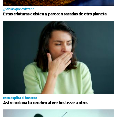
¿Sabías que existen?
Estas criaturas existen y parecen sacadas de otro planeta
Esto explica el bostezo
Así reacciona tu cerebro al ver bostezar a otros