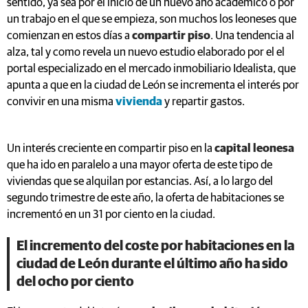
sentido, ya sea por el inicio de un nuevo año académico o por
un trabajo en el que se empieza, son muchos los leoneses que
comienzan en estos días a
compartir piso
. Una tendencia al
alza, tal y como revela un nuevo estudio elaborado por el el
portal especializado en el mercado inmobiliario Idealista, que
apunta a que en la ciudad de León se incrementa el interés por
convivir en una misma
vivienda
y repartir gastos.
Un interés creciente en compartir piso en la
capital leonesa
que ha ido en paralelo a una mayor oferta de este tipo de
viviendas que se alquilan por estancias. Así, a lo largo del
segundo trimestre de este año, la oferta de habitaciones se
incrementó en un 31 por ciento en la ciudad.
El incremento del coste por habitaciones en la
ciudad de León durante el último año ha sido
del ocho por ciento