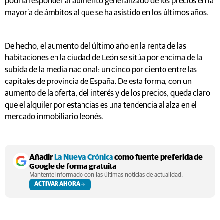
podría responder al aumento generalizado de los precios en la
mayoría de ámbitos al que se ha asistido en los últimos años.
De hecho, el aumento del último año en la renta de las
habitaciones en la ciudad de León se sitúa por encima de la
subida de la media nacional: un cinco por ciento entre las
capitales de provincia de España. De esta forma, con un
aumento de la oferta, del interés y de los precios, queda claro
que el alquiler por estancias es una tendencia al alza en el
mercado inmobiliario leonés.
Añadir
La Nueva Crónica
como fuente preferida de
Google de forma gratuita
Mantente informado con las últimas noticias de actualidad.
ACTIVAR AHORA