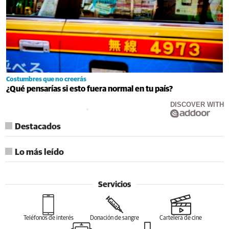
Costumbres que no creerás
¿Qué pensarías si esto fuera normal en tu país?
DISCOVER WITH
Destacados
Lo más leído
Servicios
Teléfonos de interés
Donación de sangre
Cartelera de cine