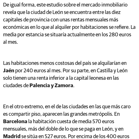
De igual forma, este estudio sobre el mercado inmobiliario
revela que la ciudad de León se encuentra entre las diez
capitales de provincia con unas rentas mensuales más
económicas en lo que al alquiler por habitaciones se refiere. La
media por estancia se situaría actualmente en los 280 euros
al mes.
Las habitaciones menos costosas del país se alquilarían en
Jaén
por 240 euros al mes. Por su parte, en Castilla y León
solo tienen una renta inferior a la capital leonesa en las
ciudades de
Palencia y Zamora
.
En el otro extremo, en el de las ciudades en las que más caro
es compartir piso, aparecen las grandes metrópolis. En
Barcelona
la habitación cuesta de media 570 euros
mensuales, más del doble de lo que se paga en León, y en
Madrid
se sitúa en 527 euros. Por encima de los 400 euros