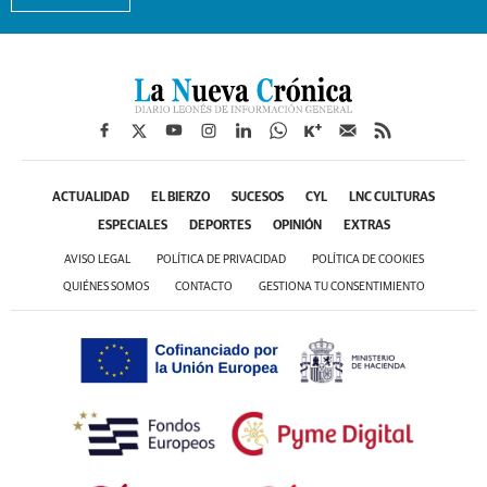
ACTUALIDAD
EL BIERZO
SUCESOS
CYL
LNC CULTURAS
ESPECIALES
DEPORTES
OPINIÓN
EXTRAS
AVISO LEGAL
POLÍTICA DE PRIVACIDAD
POLÍTICA DE COOKIES
QUIÉNES SOMOS
CONTACTO
GESTIONA TU CONSENTIMIENTO