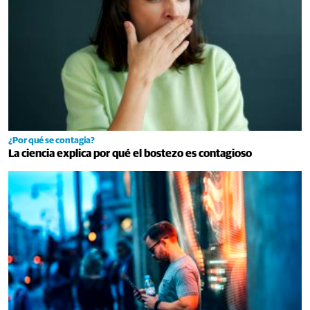
¿Por qué se contagia?
La ciencia explica por qué el bostezo es contagioso