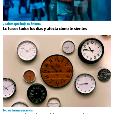
¿Sabes qué baja tu ánimo?
Lo haces todos los días y afecta cómo te sientes
No es tu imaginación