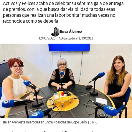
Activos y Felices acaba de celebrar su séptima gala de entrega
de premios, con la que busca dar visibilidad "a todas esas
personas que realizan una labor bonita" muchas veces no
reconocida como se debería
Rosa Álvarez
12/10/2023
Actualizado a 12/10/2023
Belén Arén este miércoles en Entre Nosotras de Cope León. | L.N.C.