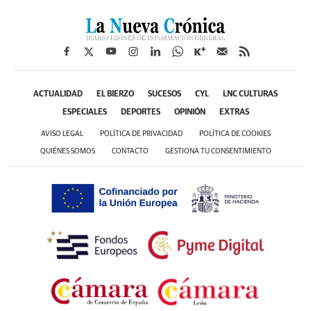
ACTUALIDAD
EL BIERZO
SUCESOS
CYL
LNC CULTURAS
ESPECIALES
DEPORTES
OPINIÓN
EXTRAS
AVISO LEGAL
POLÍTICA DE PRIVACIDAD
POLÍTICA DE COOKIES
QUIÉNES SOMOS
CONTACTO
GESTIONA TU CONSENTIMIENTO