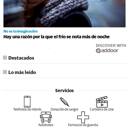
No es tu imaginación
Hay una razón por la que el frío se nota más de noche
DISCOVER WITH
Destacados
Lo más leído
Servicios
Teléfonos de interés
Donación de sangre
Cartelera de cine
Autobuses
Farmacias de guardia