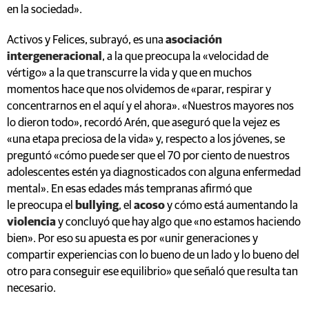
en la sociedad».
Activos y Felices, subrayó, es una
asociación
intergeneracional
, a la que preocupa la «velocidad de
vértigo» a la que transcurre la vida y que en muchos
momentos hace que nos olvidemos de «parar, respirar y
concentrarnos en el aquí y el ahora». «Nuestros mayores nos
lo dieron todo», recordó Arén, que aseguró que la vejez es
«una etapa preciosa de la vida» y, respecto a los jóvenes, se
preguntó «cómo puede ser que el 70 por ciento de nuestros
adolescentes estén ya diagnosticados con alguna enfermedad
mental». En esas edades más tempranas afirmó que
le preocupa el
bullying
, el
acoso
y cómo está aumentando la
violencia
y concluyó que hay algo que «no estamos haciendo
bien». Por eso su apuesta es por «unir generaciones y
compartir experiencias con lo bueno de un lado y lo bueno del
otro para conseguir ese equilibrio» que señaló que resulta tan
necesario.