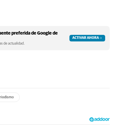
ente preferida de Google de
ACTIVAR AHORA
s de actualidad.
riodismo