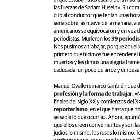
las fuerzas de Sadam Husein». Su compa
citó al conductor que tenían unas hor
sería sobre las nueve de la mañana, a 
americanos se equivocaron y en vez d
periodistas. Murieron los
39 periodis
Nos pusimos a trabajar, porque aquell
primero que hicimos fue encender el 
muertos y les dimos una alegría treme
caducada, un poco de arroz y empeza
Manuel Ovalle remarcó también que 
profesión y la forma de trabajar
. «
finales del siglo XX y comienzos del X
reporterismo
, en el que hasta que 
se sabía lo que ocurría». Ahora, apunt
que ellos creen convenientes y son la
judíos lo mismo, los rusos lo mismo, l