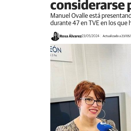
considerarse 
Manuel Ovalle está presentando
durante 47 en TVE en los que ha
Rosa Álvarez
23/05/2024
Actualizado a 23/05