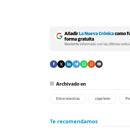
Añadir
La Nueva Crónica
como fu
forma gratuita
Mantente informado con las últimas noticia
Archivado en
Entre nosotras
cope león
Pe