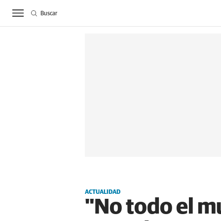
Buscar
ACTUALIDAD
BIE
ACTUALIDAD
"No todo el m