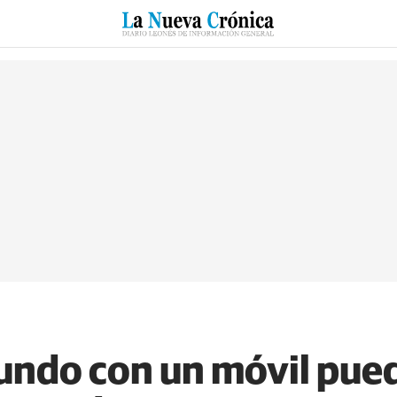
RZO
SUCESOS
CULTURAS
ESPECIALES
DEPORTES
undo con un móvil pue