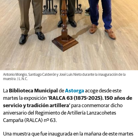
Antonio Mongio, Santiago Calderón y José Luis Nieto durante la inauguración de la
muestra. | L.N.C.
La
Biblioteca Municipal
de
Astorga
acoge desde este
martes la exposición
‘RALCA 63 (1875-2025). 150 años de
servicio y tradición artillera‘
para conmemorar dicho
aniversario del Regimiento de Artillería Lanzacohetes
Campaña (RALCA) nº 63.
Una muestra que fue inaugurada en la mañana de este martes