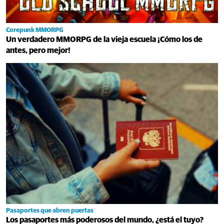
Corepunk MMORPG
Un verdadero MMORPG de la vieja escuela ¡Cómo los de
antes, pero mejor!
Pasaportes que abren puertas
Los pasaportes más poderosos del mundo, ¿está el tuyo?