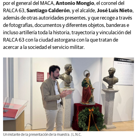
por el general del MACA,
Antonio Mongio
, el coronel del
RALCA 63,
Santiago Calderón
, y el alcalde,
José Luis Nieto
,
además de otras autoridades presentes, y que recoge a través
de fotografías, documentos y diferentes objetos, banderas e
incluso artillería toda la historia, trayectoria y vinculación del
RALCA 63 con la ciudad astorgana con la que tratan de
acercar a la sociedad el servicio militar.
Un instante de la presentación de la muestra. | L.N.C.