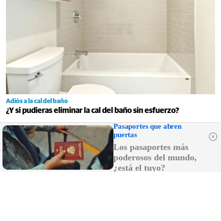
Adiós a la cal del baño
¿Y si pudieras eliminar la cal del baño sin esfuerzo?
Pasaportes que abren
puertas
Los pasaportes más
poderosos del mundo,
¿está el tuyo?