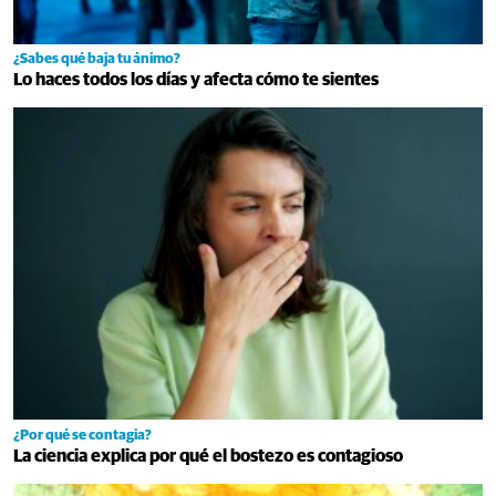
¿Sabes qué baja tu ánimo?
Lo haces todos los días y afecta cómo te sientes
¿Por qué se contagia?
La ciencia explica por qué el bostezo es contagioso