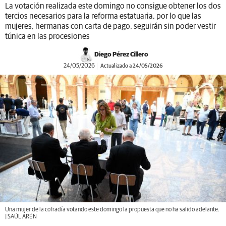
La votación realizada este domingo no consigue obtener los dos
tercios necesarios para la reforma estatuaria, por lo que las
mujeres, hermanas con carta de pago, seguirán sin poder vestir
túnica en las procesiones
Diego Pérez Cillero
24/05/2026
Actualizado a 24/05/2026
Una mujer de la cofradía votando este domingo la propuesta que no ha salido adelante.
| SAÚL ARÉN