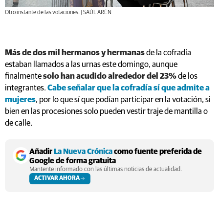
Otro instante de las votaciones. | SAÚL ARÉN
Más de dos mil hermanos y hermanas
de la cofradía
estaban llamados a las urnas este domingo, aunque
finalmente
solo han acudido alrededor del 23%
de los
integrantes.
Cabe señalar que la cofradía sí que admite a
mujeres
, por lo que sí que podían participar en la votación, si
bien en las procesiones solo pueden vestir traje de mantilla o
de calle.
Añadir
La Nueva Crónica
como fuente preferida de
Google de forma gratuita
Mantente informado con las últimas noticias de actualidad.
ACTIVAR AHORA