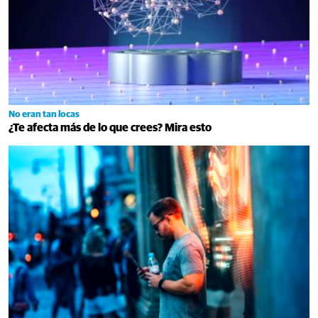
No eran tan locas
¿Te afecta más de lo que crees? Mira esto