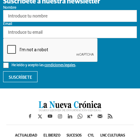
Suscríbete a nuestra newsletter
Nombre
Email
He leído y acepto las
condiciones legales
.
SUSCRÍBETE
ACTUALIDAD
EL BIERZO
SUCESOS
CYL
LNC CULTURAS