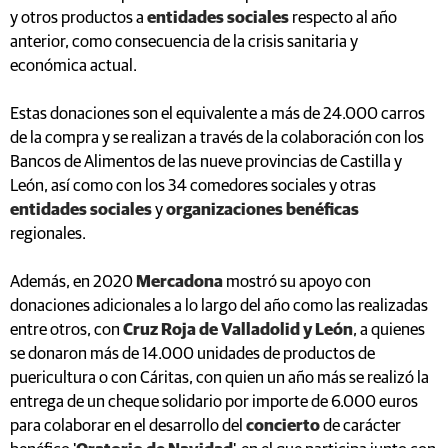
y otros productos a
entidades sociales
respecto al año
anterior, como consecuencia de la crisis sanitaria y
económica actual.
Estas donaciones son el equivalente a más de 24.000 carros
de la compra y se realizan a través de la colaboración con los
Bancos de Alimentos de las nueve provincias de Castilla y
León, así como con los 34 comedores sociales y otras
entidades sociales
y
organizaciones benéficas
regionales.
Además, en 2020
Mercadona
mostró su apoyo con
donaciones adicionales a lo largo del año como las realizadas
entre otros, con
Cruz Roja de Valladolid y León
, a quienes
se donaron más de 14.000 unidades de productos de
puericultura o con Cáritas, con quien un año más se realizó la
entrega de un cheque solidario por importe de 6.000 euros
para colaborar en el desarrollo del
concierto
de carácter