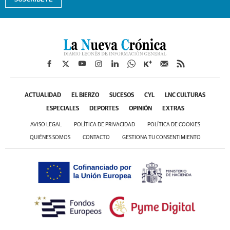
ACTUALIDAD
EL BIERZO
SUCESOS
CYL
LNC CULTURAS
ESPECIALES
DEPORTES
OPINIÓN
EXTRAS
AVISO LEGAL
POLÍTICA DE PRIVACIDAD
POLÍTICA DE COOKIES
QUIÉNES SOMOS
CONTACTO
GESTIONA TU CONSENTIMIENTO