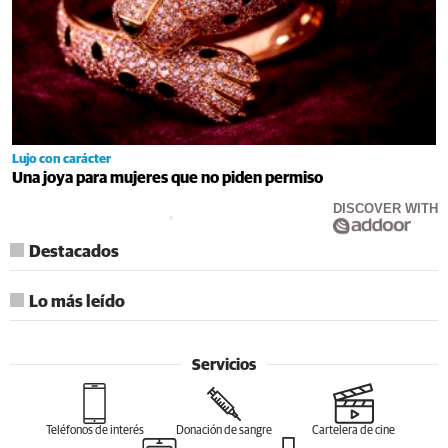
Lujo con carácter
Una joya para mujeres que no piden permiso
DISCOVER WITH
Destacados
Lo más leído
Servicios
Teléfonos de interés
Donación de sangre
Cartelera de cine