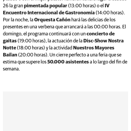
26 la gran
pimentada popular
(13:00 horas) o el
IV
Encuentro Internacional de Gastronomía
(14:00 horas).
Por la noche, la
Orquesta Cañón
hará las delicias de los
presentes en una verbena que arrancará a las 00:00 horas. El
domingo, el programa continuará con un
concierto de
gaitas
(19:00 horas), la actuación de la
Disc-Show Nostra
Notte
(18:00 horas) y la actividad
Nuestros Mayores
Bailan
(20:00 horas). Un cierre perfecto a una feria que se
estima que supere los
50.000 asistentes
a lo largo del fin de
semana.