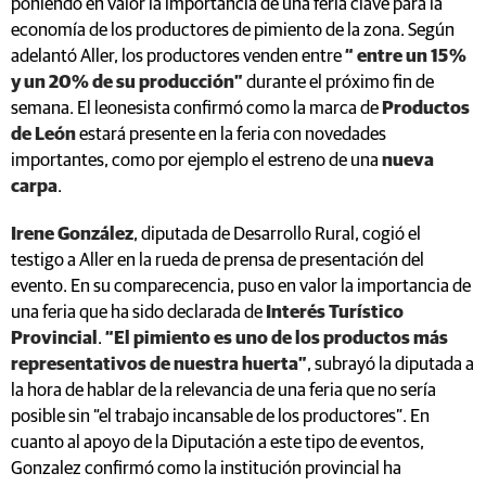
poniendo en valor la importancia de una feria clave para la
economía de los productores de pimiento de la zona. Según
adelantó Aller, los productores venden entre
“ entre un 15 %
y un 20% de su producción”
durante el próximo fin de
semana. El leonesista confirmó como la marca de
Productos
de León
estará presente en la feria con novedades
importantes, como por ejemplo el estreno de una
nueva
carpa
.
Irene González
, diputada de Desarrollo Rural, cogió el
testigo a Aller en la rueda de prensa de presentación del
evento. En su comparecencia, puso en valor la importancia de
una feria que ha sido declarada de
Interés Turístico
Provincial
.
“El pimiento es uno de los productos más
representativos de nuestra huerta”
, subrayó la diputada a
la hora de hablar de la relevancia de una feria que no sería
posible sin “el trabajo incansable de los productores”. En
cuanto al apoyo de la Diputación a este tipo de eventos,
Gonzalez confirmó como la institución provincial ha