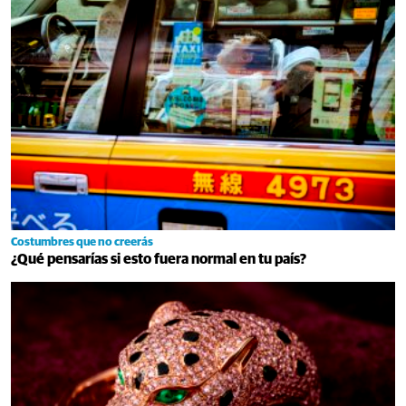
Costumbres que no creerás
¿Qué pensarías si esto fuera normal en tu país?