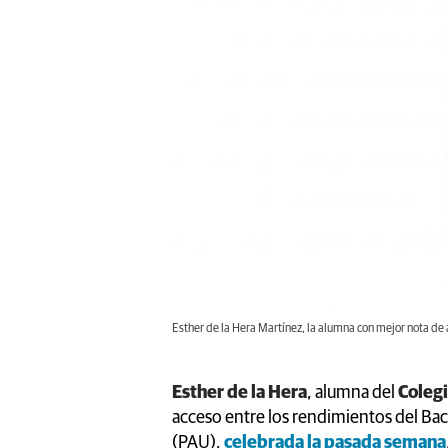
Esther de la Hera Martínez, la alumna con mejor nota de a
Esther de la Hera
, alumna del
Colegi
acceso entre los rendimientos del Bach
(PAU),
celebrada la pasada semana