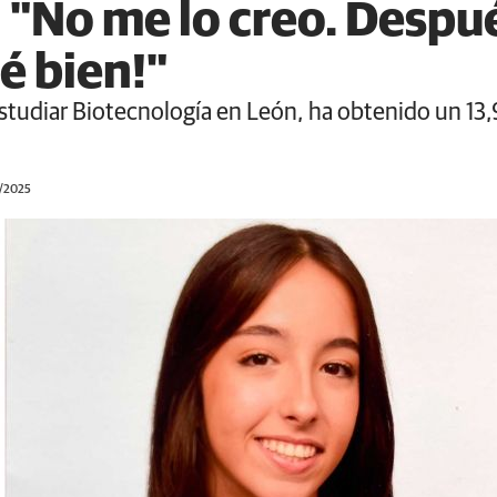
: "No me lo creo. Despu
ué bien!"
studiar Biotecnología en León, ha obtenido un 13,9
6/2025