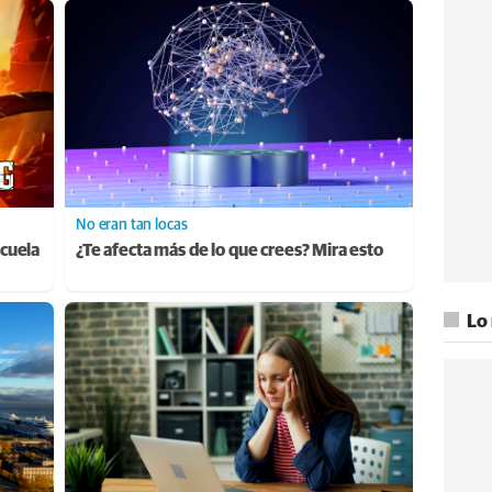
No eran tan locas
cuela
¿Te afecta más de lo que crees? Mira esto
Lo