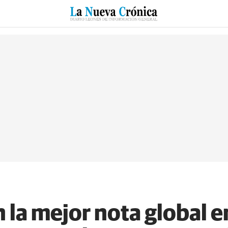
RZO
SUCESOS
CULTURAS
ESPECIALES
DEPORTES
 la mejor nota global e