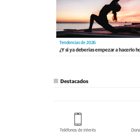
Tendencias de 2026
¿Y si ya deberías empezar a hacerlo h
Destacados
Teléfonos de interés
Dona