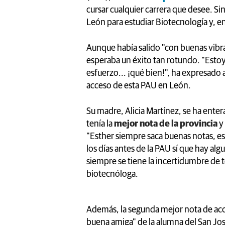
cursar cualquier carrera que desee. Si
León para estudiar Biotecnología y, en 
Aunque había salido "con buenas vibr
esperaba un éxito tan rotundo. "Estoy
esfuerzo... ¡qué bien!", ha expresado 
acceso de esta PAU en León.
Su madre, Alicia Martínez, se ha enter
tenía la
mejor nota de la provincia
y 
"Esther siempre saca buenas notas, es
los días antes de la PAU sí que hay al
siempre se tiene la incertidumbre de te
biotecnóloga.
Además, la segunda mejor nota de a
buena amiga" de la alumna del San Jo