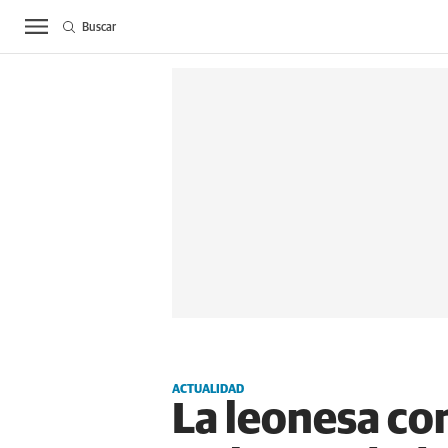
Buscar
ACTUALIDAD
BIE
ACTUALIDAD
La leonesa con