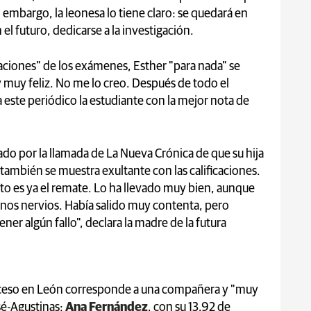
n embargo, la leonesa lo tiene claro: se quedará en
el futuro, dedicarse a la investigación.
aciones" de los exámenes, Esther "para nada" se
 muy feliz. No me lo creo. Después de todo el
a este periódico la estudiante con la mejor nota de
ado por la llamada de La Nueva Crónica de que su hija
también se muestra exultante con las calificaciones.
to es ya el remate. Lo ha llevado muy bien, aunque
gunos nervios. Había salido muy contenta, pero
ner algún fallo", declara la madre de la futura
cceso en León corresponde a una compañera y "muy
sé-Agustinas:
Ana Fernández
, con su 13,92 de