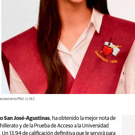
cceso en la PAU. | L.N.C.
o San José-Agustinas
, ha obtenido la mejor nota de
illerato y de la Prueba de Acceso a la Universidad
. Un 13,94 de calificación definitiva que le servirá para