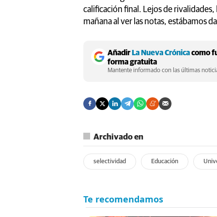
calificación final. Lejos de rivalidade
mañana al ver las notas, estábamos da
Añadir
La Nueva Crónica
como fu
forma gratuita
Mantente informado con las últimas noticia
Archivado en
selectividad
Educación
Univ