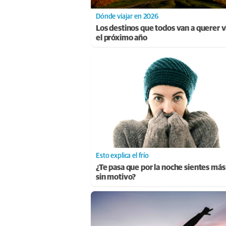
Dónde viajar en 2026
Los destinos que todos van a querer vi
el próximo año
Esto explica el frío
¿Te pasa que por la noche sientes más 
sin motivo?