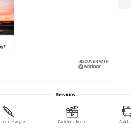
oy?
DISCOVER WITH
Servicios
ción de sangre
Cartelera de cine
Autob