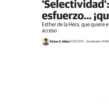
'Selectividad'
esfuerzo... ¡q
Esther de la Hera, que quiere e
acceso
Víctor S. Vélez
12/06/2025
Actualizado a 12/0