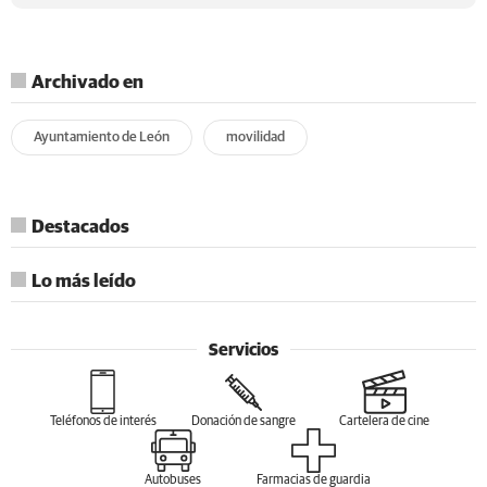
Archivado en
Ayuntamiento de León
movilidad
Destacados
Lo más leído
Servicios
Teléfonos de interés
Donación de sangre
Cartelera de cine
Autobuses
Farmacias de guardia