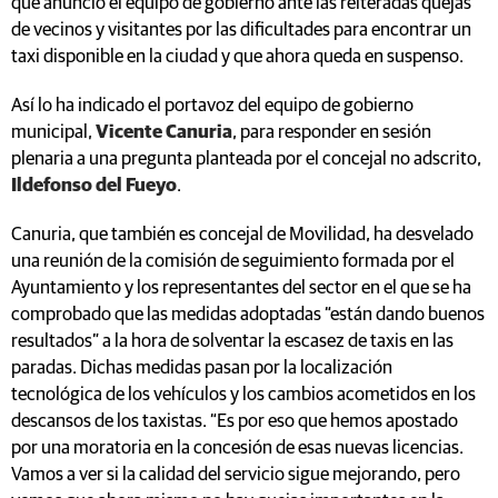
que anunció el equipo de gobierno ante las reiteradas quejas
de vecinos y visitantes por las dificultades para encontrar un
taxi disponible en la ciudad y que ahora queda en suspenso.
Así lo ha indicado el portavoz del equipo de gobierno
municipal,
Vicente Canuria
, para responder en sesión
plenaria a una pregunta planteada por el concejal no adscrito,
Ildefonso del Fueyo
.
Canuria, que también es concejal de Movilidad, ha desvelado
una reunión de la comisión de seguimiento formada por el
Ayuntamiento y los representantes del sector en el que se ha
comprobado que las medidas adoptadas “están dando buenos
resultados” a la hora de solventar la escasez de taxis en las
paradas. Dichas medidas pasan por la localización
tecnológica de los vehículos y los cambios acometidos en los
descansos de los taxistas. “Es por eso que hemos apostado
por una moratoria en la concesión de esas nuevas licencias.
Vamos a ver si la calidad del servicio sigue mejorando, pero