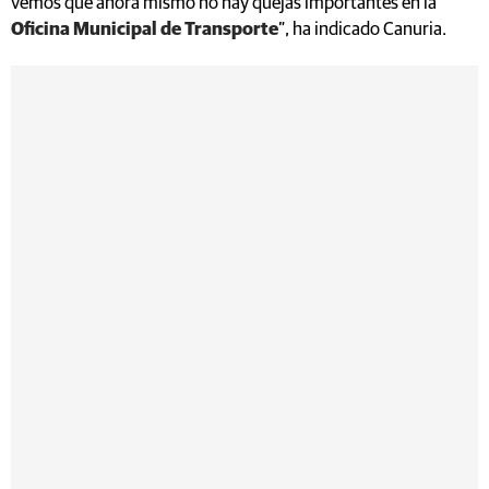
vemos que ahora mismo no hay quejas importantes en la
Oficina Municipal de Transporte
”, ha indicado Canuria.