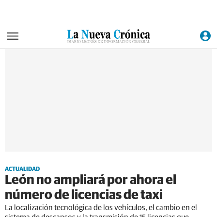
ACTUALIDAD
León no ampliará por ahora el
número de licencias de taxi
La localización tecnológica de los vehículos, el cambio en el