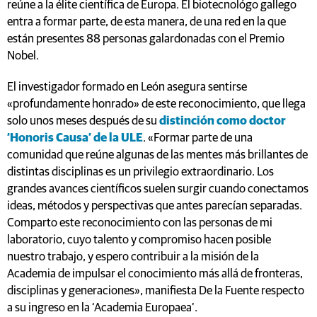
reúne a la élite científica de Europa. El biotecnológo gallego
entra a formar parte, de esta manera, de una red en la que
están presentes 88 personas galardonadas con el Premio
Nobel.
El investigador formado en León asegura sentirse
«profundamente honrado» de este reconocimiento, que llega
solo unos meses después de su
distinción como doctor
‘Honoris Causa’ de la ULE
. «Formar parte de una
comunidad que reúne algunas de las mentes más brillantes de
distintas disciplinas es un privilegio extraordinario. Los
grandes avances científicos suelen surgir cuando conectamos
ideas, métodos y perspectivas que antes parecían separadas.
Comparto este reconocimiento con las personas de mi
laboratorio, cuyo talento y compromiso hacen posible
nuestro trabajo, y espero contribuir a la misión de la
Academia de impulsar el conocimiento más allá de fronteras,
disciplinas y generaciones», manifiesta De la Fuente respecto
a su ingreso en la ‘Academia Europaea’.