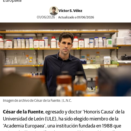
Europaea'
Víctor S. Vélez
01/06/2026
Actualizado a 01/06/2026
Imagen de archivo de César de la Fuente. | L.N.C.
César de la Fuente
, egresado y doctor ‘Honoris Causa’ de la
Universidad de León (ULE), ha sido elegido miembro de la
‘Academia Europaea’, una institución fundada en 1988 que