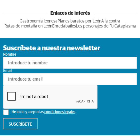
Enlaces de interés
Gastronomia leonesa
Planes baratos por León
A la contra
Rutas de montaña en León
Enredabailes
Los personajes de Ful
Cataplasma
Suscríbete a nuestra newsletter
Nombre
Email
He leído y acepto las
condiciones legales
.
SUSCRÍBETE