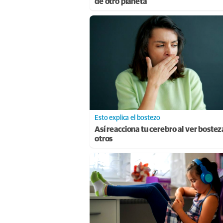
de otro planeta
Esto explica el bostezo
Así reacciona tu cerebro al ver bostez
otros