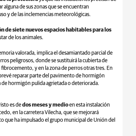
ar alguna de sus zonas que se encuentran
so y de las inclemencias meteorológicas.
ón de siete nuevos espacios habitables para los
star de los animales.
emoria valorada, implica el desamiantado parcial de
rros peligrosos, donde se sustituirá la cubierta de
 fibrocemento, y en la zona de perros otras tres. En
e prevé reparar parte del pavimento de hormigón
a de hormigón pulida agrietada o deteriorada.
visto es de
dos meses y medio
en esta instalación
edo, en la carretera Vilecha, que se mejorará
to que ha impulsado el grupo municipal de Unión del