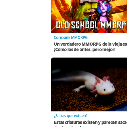
Corepunk MMORPG
Un verdadero MMORPG de la vieja es
¡Cómo los de antes, pero mejor!
¿Sabías que existen?
Estas criaturas existen y parecen sac