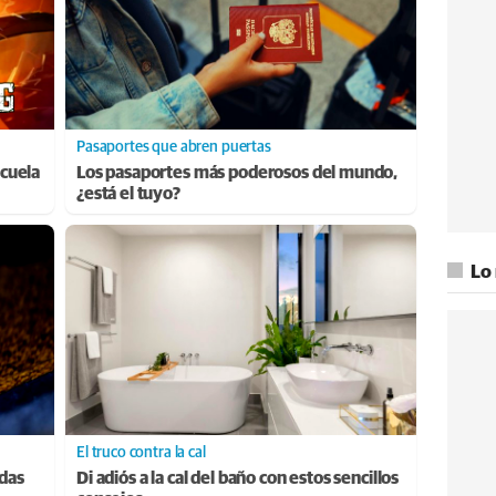
Pasaportes que abren puertas
cuela
Los pasaportes más poderosos del mundo,
¿está el tuyo?
Lo
El truco contra la cal
adas
Di adiós a la cal del baño con estos sencillos