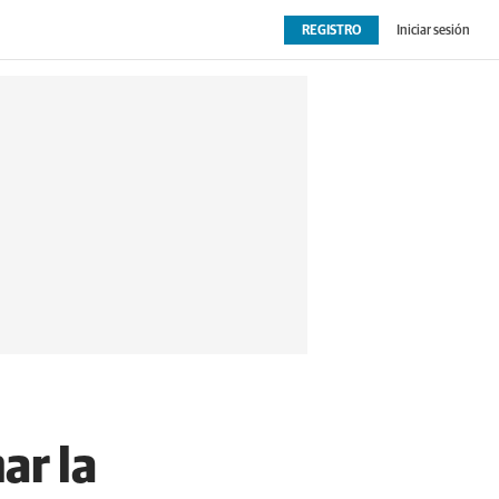
REGISTRO
Iniciar sesión
OPINIÓN
EXTRAS
ar la