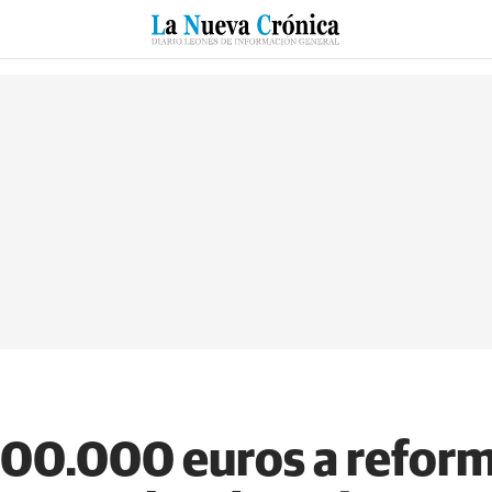
RZO
SUCESOS
CULTURAS
ESPECIALES
DEPORTES
100.000 euros a reform