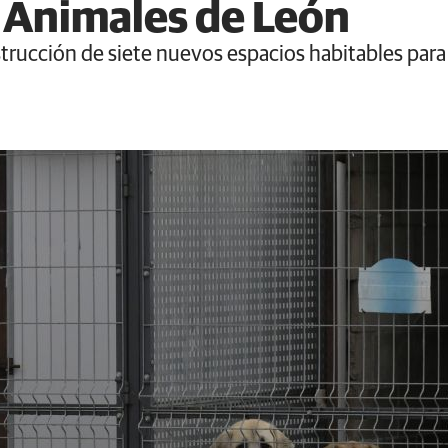
 Animales de León
trucción de siete nuevos espacios habitables para 