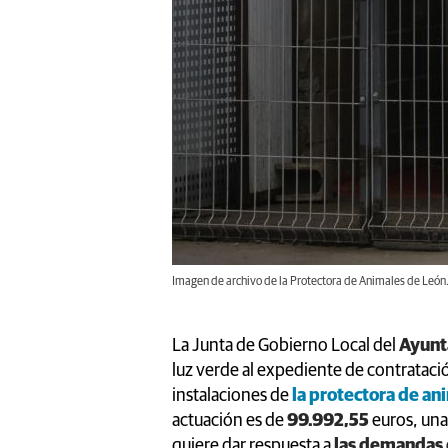
Imagen de archivo de la Protectora de Animales de Leó
La Junta de Gobierno Local del
Ayunt
luz verde al expediente de contrataci
instalaciones de
la protectora de an
actuación es de
99.992,55
euros, una
quiere dar respuesta a
las demandas 