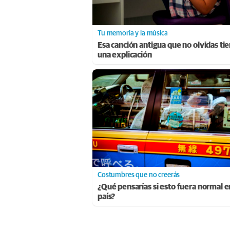
Tu memoria y la música
Esa canción antigua que no olvidas ti
una explicación
Costumbres que no creerás
¿Qué pensarías si esto fuera normal e
país?