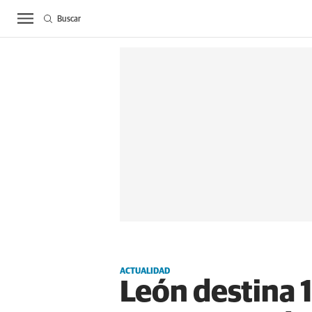
Buscar
ACTUALIDAD
BIE
ACTUALIDAD
León destina 