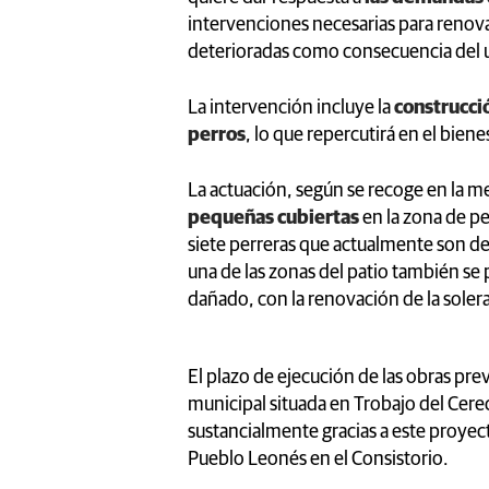
intervenciones necesarias para renov
deterioradas como consecuencia del u
La intervención incluye la
construcci
perros
, lo que repercutirá en el biene
La actuación, según se recoge en la m
pequeñas cubiertas
en la zona de pe
siete perreras que actualmente son de
una de las zonas del patio también s
dañado, con la renovación de la soler
El plazo de ejecución de las obras pre
municipal situada en Trobajo del Cerec
sustancialmente gracias a este proyec
Pueblo Leonés en el Consistorio.