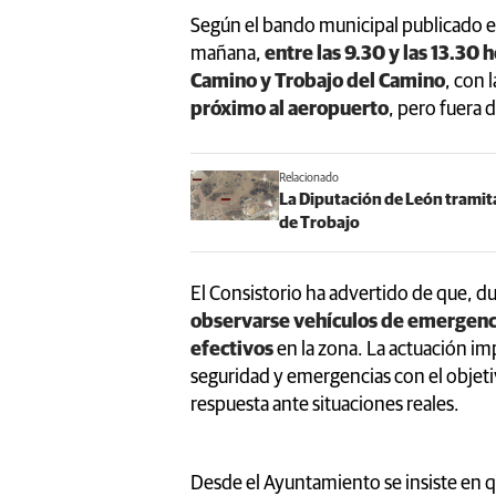
Según el bando municipal publicado est
mañana,
entre las 9.30 y las 13.30 
Camino y Trobajo del Camino
, con 
próximo al aeropuerto
, pero fuera 
Relacionado
La Diputación de León tramita
de Trobajo
El Consistorio ha advertido de que, du
observarse vehículos de emergenc
efectivos
en la zona. La actuación imp
seguridad y emergencias con el objeti
respuesta ante situaciones reales.
Desde el Ayuntamiento se insiste en q