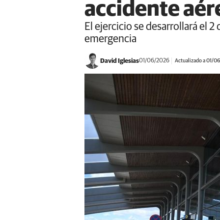
accidente aér
El ejercicio se desarrollará el 2
emergencia
David Iglesias
01/06/2026
Actualizado a 01/0