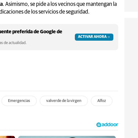
ía
. Asimismo, se pide a los vecinos que mantengan la
icaciones de los servicios de seguridad.
ente preferida de Google de
ACTIVAR AHORA
s de actualidad.
Emergencias
valverde de la virgen
Alfoz