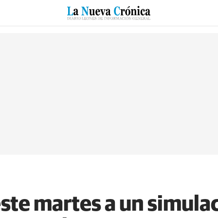
RZO
SUCESOS
CULTURAS
ESPECIALES
DEPORTES
este martes a un simula