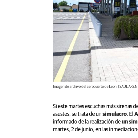
Imagen de archivo del aeropuerto de León. | SAÚL ARÉN
Si este martes escuchas más sirenas d
asustes, se trata de un
simulacro
. El
A
informado de la realización de
un sim
martes, 2 de junio, en las inmediacion