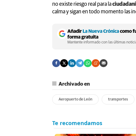
no existe riesgo real para la
ciudadan
calma y sigan en todo momento las ind
Añadir
La Nueva Crónica
como fu
forma gratuita
Mantente informado con las últimas noticia
Archivado en
Aeropuerto de León
transportes