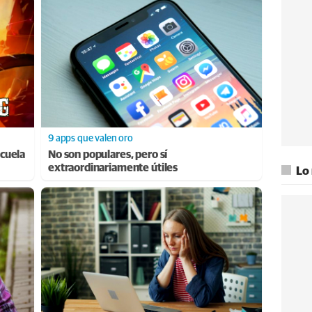
9 apps que valen oro
cuela
No son populares, pero sí
extraordinariamente útiles
Lo