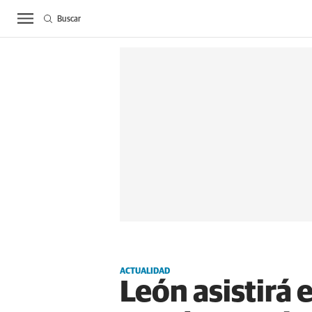
Buscar
ACTUALIDAD
BIE
ACTUALIDAD
León asistirá 