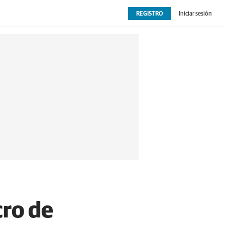
REGISTRO
Iniciar sesión
OPINIÓN
EXTRAS
cro de