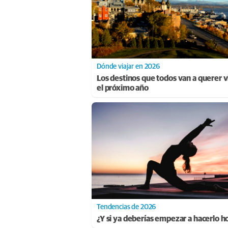
Dónde viajar en 2026
Los destinos que todos van a querer vi
el próximo año
Tendencias de 2026
¿Y si ya deberías empezar a hacerlo h