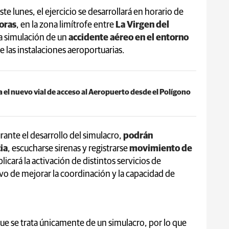
e lunes, el ejercicio se desarrollará en horario de
horas
, en la zona limítrofe entre
La Virgen del
la simulación de un
accidente aéreo en el entorno
de las instalaciones aeroportuarias.
 el nuevo vial de acceso al Aeropuerto desde el Polígono
rante el desarrollo del simulacro,
podrán
ia
, escucharse sirenas y registrarse
movimiento de
licará la activación de distintos servicios de
vo de mejorar la coordinación y la capacidad de
ue se trata únicamente de un simulacro, por lo que