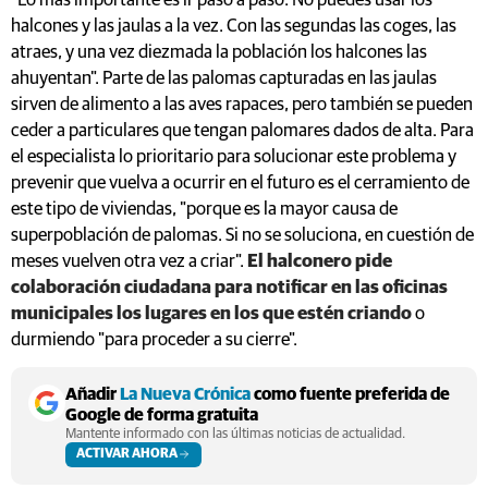
"Lo más importante es ir paso a paso. No puedes usar los
halcones y las jaulas a la vez. Con las segundas las coges, las
atraes, y una vez diezmada la población los halcones las
ahuyentan". Parte de las palomas capturadas en las jaulas
sirven de alimento a las aves rapaces, pero también se pueden
ceder a particulares que tengan palomares dados de alta. Para
el especialista lo prioritario para solucionar este problema y
prevenir que vuelva a ocurrir en el futuro es el cerramiento de
este tipo de viviendas, "porque es la mayor causa de
superpoblación de palomas. Si no se soluciona, en cuestión de
meses vuelven otra vez a criar".
El halconero pide
colaboración ciudadana para notificar en las oficinas
municipales los lugares en los que estén criando
o
durmiendo "para proceder a su cierre".
Añadir
La Nueva Crónica
como fuente preferida de
Google de forma gratuita
Mantente informado con las últimas noticias de actualidad.
ACTIVAR AHORA