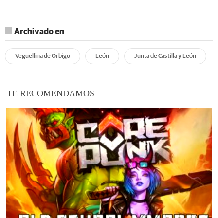
Archivado en
Veguellina de Órbigo
León
Junta de Castilla y León
TE RECOMENDAMOS