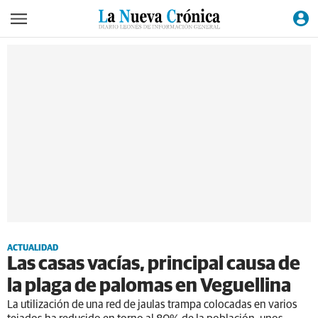
ACTUALIDAD
Las casas vacías, principal causa de
la plaga de palomas en Veguellina
La utilización de una red de jaulas trampa colocadas en varios