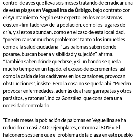
control de aves que lleva seis meses tratando de erradicar una
de estas plagas en
Veguellina de Órbigo
, bajo contrato con
el Ayuntamiento. Según este experto, en los ecosistemas
existen «limitadores» de la población, como los lugares de
cría, y si estos abundan, como en el caso de esta localidad,
"pueden causar muchos problemas" tanto a los inmuebles
como a la salud ciudadana. "Las palomas saben dónde
posarse, buscan buena visibilidad y sujeción", afirma.
"También saben dónde quedarse, y si un bando se queda
mucho tiempo en un tejado, el exceso de excrementos, así
como la caída de los cadáveres en los canalones, provocan
obstrucciones", insiste. Pero la cosa no se queda ahí. "Pueden
provocar enfermedades, además de atraer garrapatas y otros
parásitos, y ratones", indica González, que considera una
necesidad controlarlo.
"En seis meses la población de palomas en Veguellina se ha
reducido en casi 2.400 ejemplares, entorno al 80%». El
halconero sostiene que el problema de la plaga en este pueblo