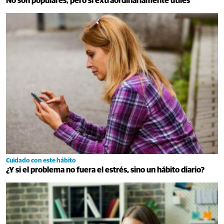
No son populares, pero sí extraordinariamente útiles
Cuidado con este hábito
¿Y si el problema no fuera el estrés, sino un hábito diario?