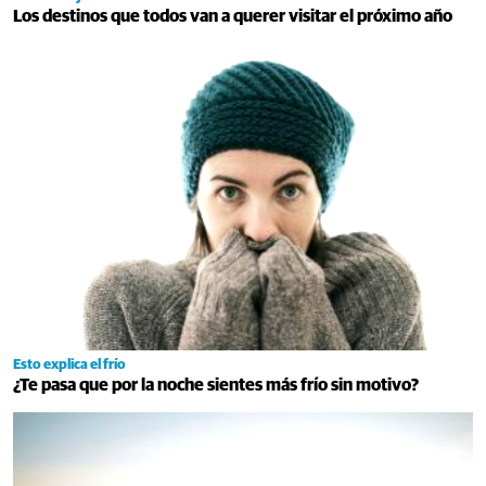
Los destinos que todos van a querer visitar el próximo año
Esto explica el frío
¿Te pasa que por la noche sientes más frío sin motivo?