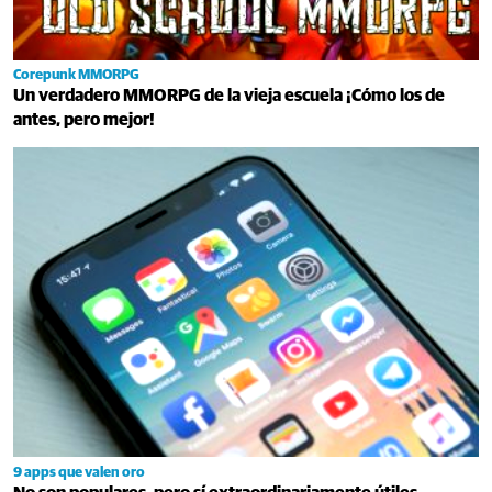
Corepunk MMORPG
Un verdadero MMORPG de la vieja escuela ¡Cómo los de
antes, pero mejor!
9 apps que valen oro