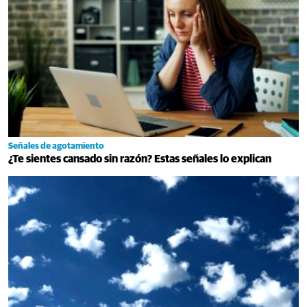
Señales de agotamiento
¿Te sientes cansado sin razón? Estas señales lo explican