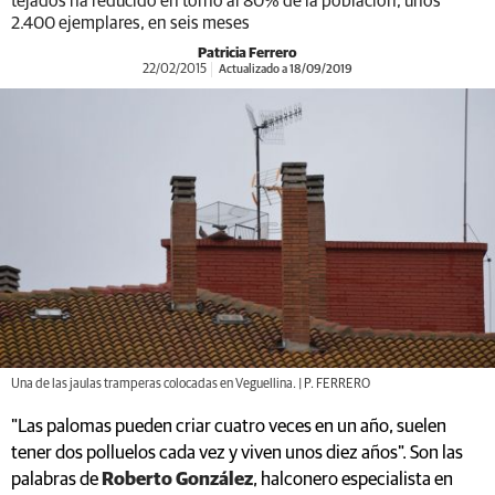
tejados ha reducido en torno al 80% de la población, unos
2.400 ejemplares, en seis meses
Patricia Ferrero
22/02/2015
Actualizado a 18/09/2019
Una de las jaulas tramperas colocadas en Veguellina. | P. FERRERO
"Las palomas pueden criar cuatro veces en un año, suelen
tener dos polluelos cada vez y viven unos diez años". Son las
palabras de
Roberto González
, halconero especialista en