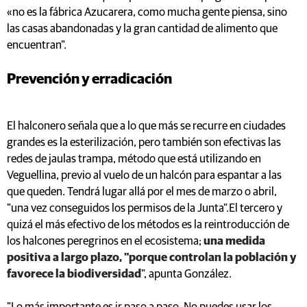
«no es la fábrica Azucarera, como mucha gente piensa, sino
las casas abandonadas y la gran cantidad de alimento que
encuentran".
Prevención y erradicación
El halconero señala que a lo que más se recurre en ciudades
grandes es la esterilización, pero también son efectivas las
redes de jaulas trampa, método que está utilizando en
Veguellina, previo al vuelo de un halcón para espantar a las
que queden. Tendrá lugar allá por el mes de marzo o abril,
"una vez conseguidos los permisos de la Junta".El tercero y
quizá el más efectivo de los métodos es la reintroducción de
los halcones peregrinos en el ecosistema;
una medida
positiva a largo plazo, "porque controlan la población y
favorece la biodiversidad
", apunta González.