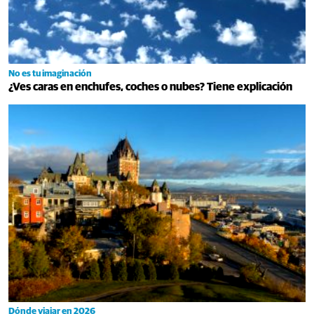
No es tu imaginación
¿Ves caras en enchufes, coches o nubes? Tiene explicación
Dónde viajar en 2026