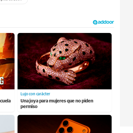
Lujo con carácter
cuela
Una joya para mujeres que no piden
permiso