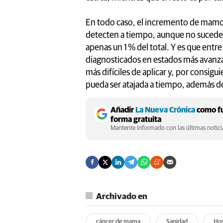
En todo caso, el incremento de mamog
detecten a tiempo, aunque no sucede i
apenas un 1 % del total. Y es que entr
diagnosticados en estados más avanza
más difíciles de aplicar y, por consig
pueda ser atajada a tiempo, además d
Añadir
La Nueva Crónica
como fu
forma gratuita
Mantente informado con las últimas noticia
Archivado en
cáncer de mama
Sanidad
Hos