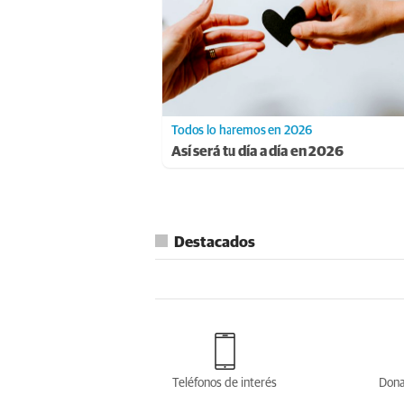
Todos lo haremos en 2026
Así será tu día a día en 2026
Destacados
Teléfonos de interés
Dona