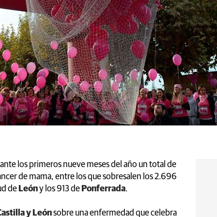
ante los primeros nueve meses del año un total de
ncer de mama, entre los que sobresalen los 2.696
ud de
León
y los 913 de
Ponferrada
.
astilla y León
sobre una enfermedad que celebra