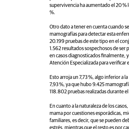
supervivencia ha aumentado el 20 % l
%.
Otro dato a tener en cuenta cuando se
mamografías para detectar esta enferm
20.199 pruebas de este tipo en el conj
1.562 resultados sospechosos de ser p
en casos diagnosticados finalmente, y
Atención Especializada para verificar e
Esto arroja un 7,73 %, algo inferior a
7,93 %, ya que hubo 9.425 mamografías
118.802 pruebas realizadas durante el
En cuanto a la naturaleza de los casos,
mama por cuestiones esporádicas, mie
familiares, es decir, que se pueden de
estrés, mientras que el resto es por ca