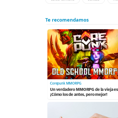
Corepunk MMORPG
Un verdadero MMORPG de la vieja es
¡Cómo los de antes, pero mejor!