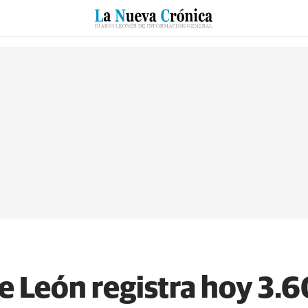
RZO
SUCESOS
CULTURAS
ESPECIALES
DEPORTES
de León registra hoy 3.