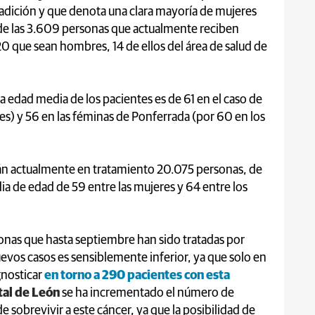
adición y que denota una clara mayoría de mujeres
 de las 3.609 personas que actualmente reciben
20 que sean hombres, 14 de ellos del área de salud de
 edad media de los pacientes es de 61 en el caso de
s) y 56 en las féminas de Ponferrada (por 60 en los
án actualmente en tratamiento 20.075 personas, de
a de edad de 59 entre las mujeres y 64 entre los
onas que hasta septiembre han sido tratadas por
evos casos es sensiblemente inferior, ya que solo en
gnosticar
en torno a 290 pacientes con esta
tal de León
se ha incrementado el número de
 sobrevivir a este cáncer, ya que la posibilidad de