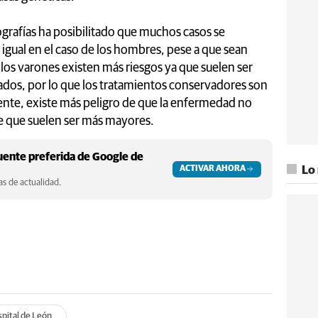
rafías ha posibilitado que muchos casos se
gual en el caso de los hombres, pese a que sean
e los varones existen más riesgos ya que suelen ser
dos, por lo que los tratamientos conservadores son
uiente, existe más peligro de que la enfermedad no
e que suelen ser más mayores.
ente preferida de Google de
ACTIVAR AHORA
Lo
s de actualidad.
pital de León