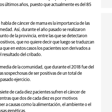
os últimos años, puesto que actualmente es del 85
 habla de cáncer de mama es la importancia de las
edad. Así, durante el año pasado se realizaron
unto de la provincia, entre las que se detectaron
ositivos, que no quiere decir que luego se traduzcan
a que en estos casos los pacientes son derivados a
l resultado del cribado.
 la media de la comunidad, que durante el 2018 fue del
 sospechosas de ser positivas de un total de
 pasado ejercicio.
 siete de cada diez pacientes sufren el cáncer de
ntras que dos de cada diez es por motivos
ber a causas como la alimentación, el ambiente o el
usas genéticas.