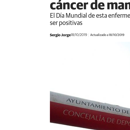
cáncer de ma
El Día Mundial de esta enferm
ser positivas
Sergio Jorge
18/10/2019
Actualizado a 18/10/2019