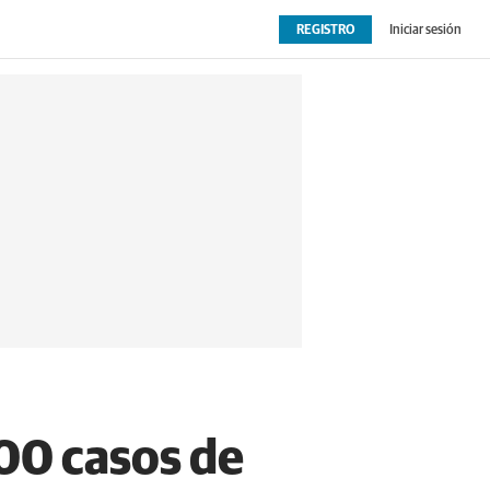
REGISTRO
Iniciar sesión
OPINIÓN
EXTRAS
600 casos de