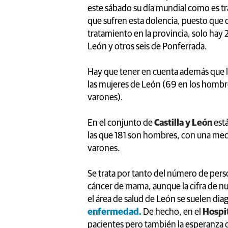
este sábado su día mundial como es tr
que sufren esta dolencia, puesto que
tratamiento en la provincia, solo hay 
León y otros seis de Ponferrada.
Hay que tener en cuenta además que la
las mujeres de León (69 en los hombre
varones).
En el conjunto de
Castilla y León
est
las que 181 son hombres, con una medi
varones.
Se trata por tanto del número de pers
cáncer de mama, aunque la cifra de nu
el área de salud de León se suelen dia
enfermedad.
De hecho, en el
Hospi
pacientes pero también la esperanza de