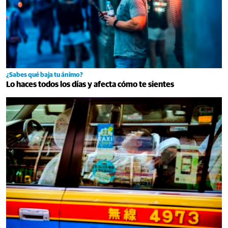
¿Sabes qué baja tu ánimo?
Lo haces todos los días y afecta cómo te sientes