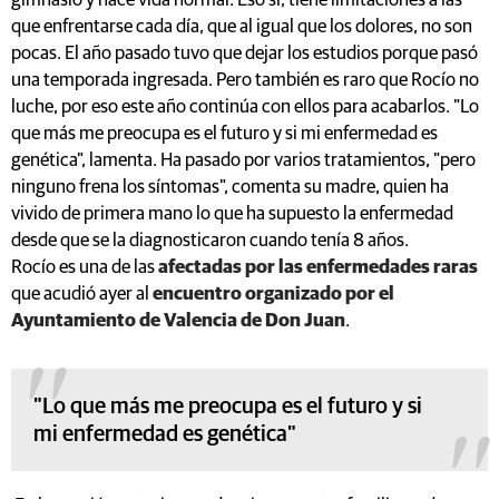
gimnasio y hace vida normal. Eso sí, tiene limitaciones a las
que enfrentarse cada día, que al igual que los dolores, no son
pocas. El año pasado tuvo que dejar los estudios porque pasó
una temporada ingresada. Pero también es raro que Rocío no
luche, por eso este año continúa con ellos para acabarlos. "Lo
que más me preocupa es el futuro y si mi enfermedad es
genética", lamenta. Ha pasado por varios tratamientos, "pero
ninguno frena los síntomas", comenta su madre, quien ha
vivido de primera mano lo que ha supuesto la enfermedad
desde que se la diagnosticaron cuando tenía 8 años.
Rocío es una de las
afectadas por las enfermedades raras
que acudió ayer al
encuentro organizado por el
Ayuntamiento de Valencia de Don Juan
.
"Lo que más me preocupa es el futuro y si
mi enfermedad es genética"