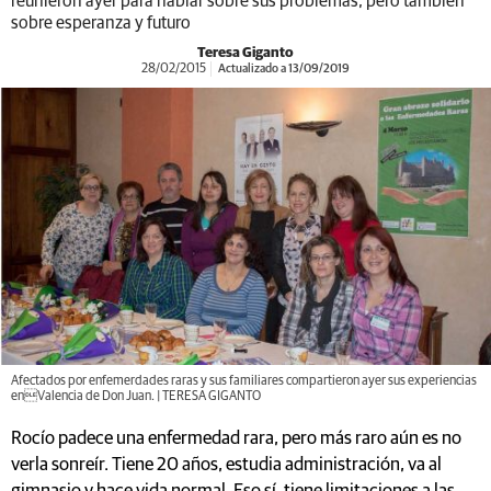
reunieron ayer para hablar sobre sus problemas, pero también
sobre esperanza y futuro
Teresa Giganto
28/02/2015
Actualizado a 13/09/2019
Afectados por enfemerdades raras y sus familiares compartieron ayer sus experiencias
enValencia de Don Juan. | TERESA GIGANTO
Rocío padece una enfermedad rara, pero más raro aún es no
verla sonreír. Tiene 20 años, estudia administración, va al