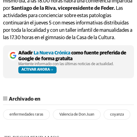
mismo día, a las 18.00 horas habrá una conferencia impartida
por
Santiago de la Riva, vicepresidente de Feder.
Las
actividades para concienciar sobre estas patologías
continuarán el jueves 5 con meses informativas distribuidas
por toda la localidad y con un taller infantil de manualidades a
las 17.30 horas en el gimnasio de la Casa de la Cultura.
Añadir
La Nueva Crónica
como fuente preferida de
Google de forma gratuita
Mantente informado con las últimas noticias de actualidad.
ACTIVAR AHORA
Archivado en
enfermedades raras
Valencia de Don Juan
coyanza