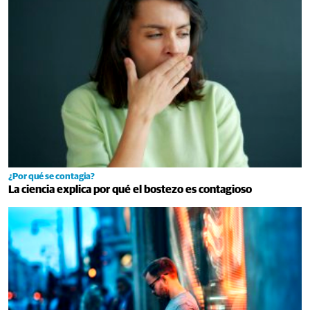
¿Por qué se contagia?
La ciencia explica por qué el bostezo es contagioso