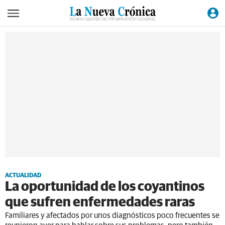
ACTUALIDAD
La oportunidad de los coyantinos
que sufren enfermedades raras
Familiares y afectados por unos diagnósticos poco frecuentes se