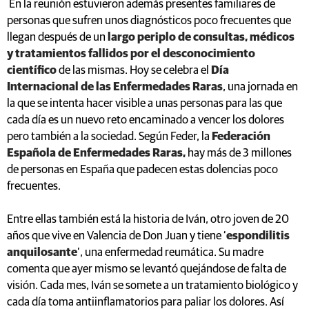
En la reunión estuvieron además presentes familiares de
personas que sufren unos diagnósticos poco frecuentes que
llegan después de un
largo periplo de consultas, médicos
y tratamientos fallidos por el desconocimiento
científico
de las mismas. Hoy se celebra el
Día
Internacional de las Enfermedades Raras
, una jornada en
la que se intenta hacer visible a unas personas para las que
cada día es un nuevo reto encaminado a vencer los dolores
pero también a la sociedad. Según Feder, la
Federación
Española de Enfermedades Raras,
hay más de 3 millones
de personas en España que padecen estas dolencias poco
frecuentes.
Entre ellas también está la historia de Iván, otro joven de 20
años que vive en Valencia de Don Juan y tiene ‘
espondilitis
anquilosante
’, una enfermedad reumática. Su madre
comenta que ayer mismo se levantó quejándose de falta de
visión. Cada mes, Iván se somete a un tratamiento biológico y
cada día toma antiinflamatorios para paliar los dolores. Así