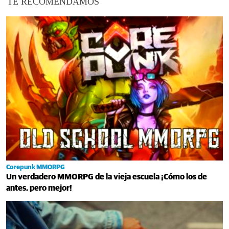
TE RECOMENDAMOS
Corepunk MMORPG
Un verdadero MMORPG de la vieja escuela ¡Cómo los de
antes, pero mejor!