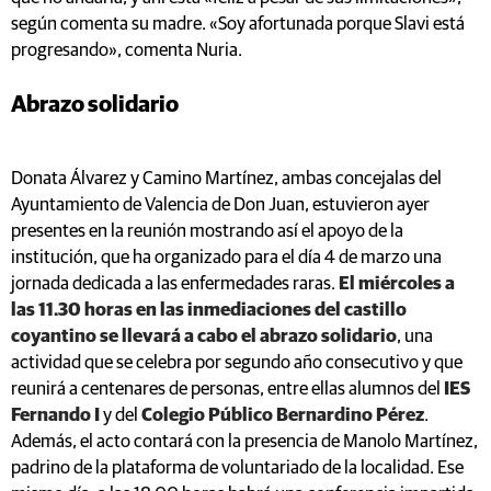
según comenta su madre. «Soy afortunada porque Slavi está
progresando», comenta Nuria.
Abrazo solidario
Donata Álvarez y Camino Martínez, ambas concejalas del
Ayuntamiento de Valencia de Don Juan, estuvieron ayer
presentes en la reunión mostrando así el apoyo de la
institución, que ha organizado para el día 4 de marzo una
jornada dedicada a las enfermedades raras.
El miércoles a
las 11.30 horas en las inmediaciones del castillo
coyantino se llevará a cabo el abrazo solidario
, una
actividad que se celebra por segundo año consecutivo y que
reunirá a centenares de personas, entre ellas alumnos del
IES
Fernando I
y del
Colegio Público Bernardino Pérez
.
Además, el acto contará con la presencia de Manolo Martínez,
padrino de la plataforma de voluntariado de la localidad. Ese