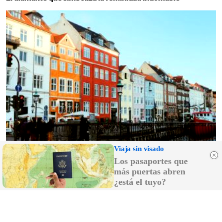
Viaja sin visado
¿De verdad hacen esto?
Los pasaportes que
Costumbres que rompen todos los esquemas
más puertas abren
¿está el tuyo?