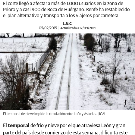
El corte llegó a afectar a más de 1.000 usuarios en la zona de
Prioro y a casi 900 de Boca de Huérgano. Renfe ha restablecido
el plan alternativo y transporta a los viajeros por carretera.
L.N.C.
05/02/2015
Actualizado a 12/09/2019
El temporal de nieve impide la circulación entre León y Asturias. | ICAL
El
temporal
de frío y nieve por el que atraviesa León y gran
parte del país desde comienzo de esta semana, dificulta este