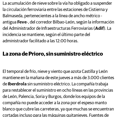
La acumulación de nieve sobre la vía ha obligado a suspender
la circulación ferroviaria entre las estaciones de Cistierna y
Balmaseda, pertenecientes a la línea de ancho métrico -
antigua
Feve
-, del corredor Bilbao-León, según la información
del Administrador de Infraestructuras Ferroviarias (
Adif
). La
incidencia se mantiene, según el último parte del
administrador facilitado a las 12:00 horas.
La zona de Prioro, sin suministro eléctrico
El temporal de frío, nieve y viento que azota Castilla y León
mantiene en la mañana de este jueves a más de 3.000 clientes
de
Iberdrola
sin suministro eléctrico. La compañía trabaja
para restablecer el suministro en ocho líneas en las provincias
de León, Palencia, Soria y Burgos, donde los equipos de la
compañía no puede acceder a la zona por el espeso manto
blanco que cubre las carreteras, ya que muchas se encuentran
cortadas incluso para las máquinas quitanieves. Fuentes de