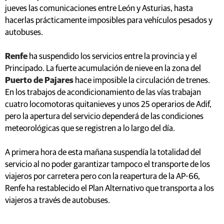
jueves las comunicaciones entre León y Asturias, hasta
hacerlas prácticamente imposibles para vehículos pesados y
autobuses.
Renfe
ha suspendido los servicios entre la provincia y el
Principado. La fuerte acumulación de nieve en la zona del
Puerto de Pajares
hace imposible la circulación de trenes.
En los trabajos de acondicionamiento de las vías trabajan
cuatro locomotoras quitanieves y unos 25 operarios de Adif,
pero la apertura del servicio dependerá de las condiciones
meteorológicas que se registren a lo largo del día.
A primera hora de esta mañana suspendía la totalidad del
servicio al no poder garantizar tampoco el transporte de los
viajeros por carretera pero con la reapertura de la AP-66,
Renfe ha restablecido el Plan Alternativo que transporta a los
viajeros a través de autobuses.