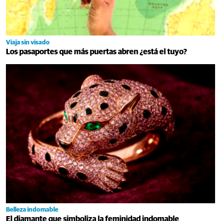
Viaja sin visado
Los pasaportes que más puertas abren ¿está el tuyo?
Belleza indomable
El diamante que simboliza la feminidad indomable