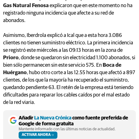
Gas Natural Fenosa
explicaron que en este momento no ha
registrado ninguna incidencia que afecte a su red de
abonados.
Asimismo, Iberdrola explicó a Ical que a esta hora 3.086
clientes no tienen suministro eléctrico. La primera incidencia
se registró este miércoles a las 09:13 horas en la zona de
Prioro
, donde se quedaron sin electricidad 1.100 abonados, si
bien sólo permanecen sin este servicio 575. En
Boca de
Huérgano
, hubo otro corte a las 12.55 horas que afectó a 897
clientes, de los que la mayoría ha recuperado el suministro,
quedando pendiente 63. El retén de la empresa está teniendo
dificultades para reparar los cables caídos por el mal estado
de la red viaria.
Añadir
La Nueva Crónica
como fuente preferida de
Google de forma gratuita
Mantente informado con las últimas noticias de actualidad.
ACTIVAR AHORA